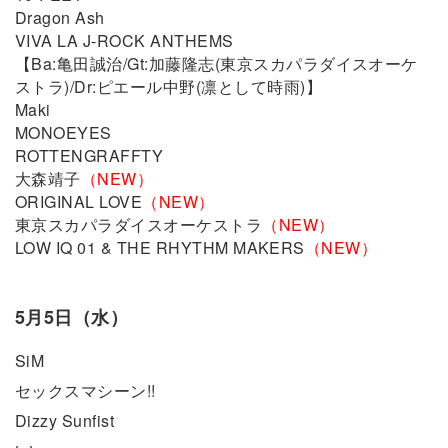
Dragon Ash
VIVA LA J-ROCK ANTHEMS
【Ba:亀田誠治/Gt:加藤隆志(東京スカパラダイスオーケ
ストラ)/Dr:ピエール中野(凛として時雨)】
Maki
MONOEYES
ROTTENGRAFFTY
大森靖子
（NEW）
ORIGINAL LOVE
（NEW）
東京スカパラダイスオーケストラ
（NEW）
LOW IQ 01 & THE RHYTHM MAKERS
（NEW）
5月5日（水）
SiM
セックスマシーン!!
Dizzy Sunfist