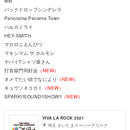
teto
バックドロップシンデレラ
Panorama Panama Town
ハルカミライ
HEY-SMITH
マカロニえんぴつ
マキシマム ザ ホルモン
ヤバイTシャツ屋さん
打首獄門同好会
（NEW）
オメでたい頭でなにより
（NEW）
キュウソネコカミ
（NEW）
SPARK!!SOUND!!SHOW!!
（NEW）
VIVA LA ROCK 2021
埼玉 さいたまスーパーアリーナ