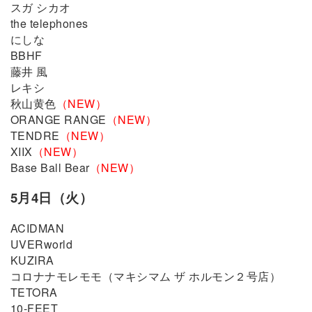
スガ シカオ
the telephones
にしな
BBHF
藤井 風
レキシ
秋山黄色
（NEW）
ORANGE RANGE
（NEW）
TENDRE
（NEW）
XIIX
（NEW）
Base Ball Bear
（NEW）
5月4日（火）
ACIDMAN
UVERworld
KUZIRA
コロナナモレモモ（マキシマム ザ ホルモン２号店）
TETORA
10-FEET