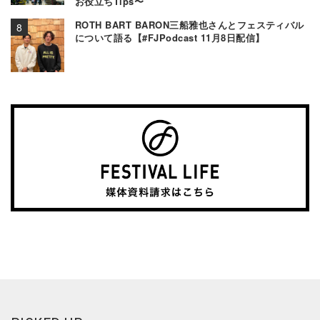
お役立ちTips〜
ROTH BART BARON三船雅也さんとフェスティバル
について語る【#FJPodcast 11月8日配信】