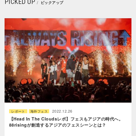
PICKED UP
ピックアップ
2022.12.26
レポート
海外フェス
【Head In The Cloudsレポ】フェスもアジアの時代へ。
88risingが創造するアジアのフェスシーンとは？