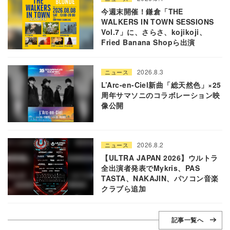
今週末開催！鎌倉「THE
WALKERS IN TOWN SESSIONS
Vol.7」に、さらさ、kojikoji、
Fried Banana Shopら出演
2026.8.3
ニュース
L’Arc-en-Ciel新曲「総天然色」×25
周年サマソニのコラボレーション映
像公開
2026.8.2
ニュース
【ULTRA JAPAN 2026】ウルトラ
全出演者発表でMykris、PAS
TASTA、NAKAJIN、パソコン音楽
クラブら追加
記事一覧へ