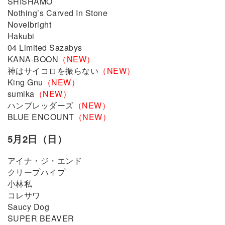
SHISHAMO
Nothing’s Carved In Stone
Novelbright
Hakubi
04 Limited Sazabys
KANA-BOON
（NEW）
神はサイコロを振らない
（NEW）
King Gnu
（NEW）
sumika
（NEW）
ハンブレッダーズ
（NEW）
BLUE ENCOUNT
（NEW）
5月2日（日）
アイナ・ジ・エンド
クリープハイプ
小林私
コレサワ
Saucy Dog
SUPER BEAVER