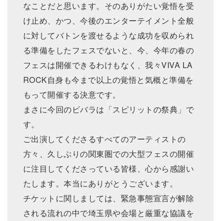
なことだと思います。そのありがたい覚悟を受
け止め、かつ、今後のエンターテイメント全般
に対してバトンを渡せるような成功を収められ
る準備をしたフェスでないと、今、今年の春の
フェスは開催できるわけもなく、我々VIVA LA
ROCK自身も今まで以上の覚悟と気概と準備を
もって開催する決意です。
まさに今回のビバラは「スピリットの祭典」で
す。
ご出演してくださるすべてのアーティストの
方々、久しぶりの関東圏での大型フェスの開催
に注目してくださっている皆様、心から感謝い
たします。本当にありがとうございます。
チケットに関しましては、緊急事態宣言が解除
される流れの中で埼玉県や会場と厳重な協議を