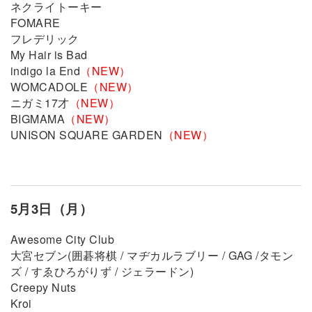
ネクライトーキー
FOMARE
フレデリック
My Hair is Bad
indigo la End
（NEW）
WOMCADOLE
（NEW）
ニガミ17才
（NEW）
BIGMAMA
（NEW）
UNISON SQUARE GARDEN
（NEW）
5月3日（月）
Awesome City Club
大宮セブン(囲碁将棋 / マヂカルラブリー / GAG /タモン
ズ / すゑひろがりず / ジェラードン)
Creepy Nuts
Kroi