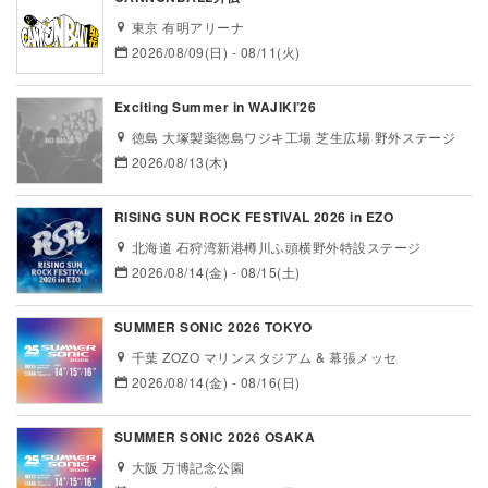
東京 有明アリーナ
2026/08/09(日) - 08/11(火)
Exciting Summer in WAJIKI’26
徳島 大塚製薬徳島ワジキ工場 芝生広場 野外ステージ
2026/08/13(木)
RISING SUN ROCK FESTIVAL 2026 in EZO
北海道 石狩湾新港樽川ふ頭横野外特設ステージ
2026/08/14(金) - 08/15(土)
SUMMER SONIC 2026 TOKYO
千葉 ZOZO マリンスタジアム & 幕張メッセ
2026/08/14(金) - 08/16(日)
SUMMER SONIC 2026 OSAKA
大阪 万博記念公園