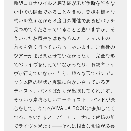
新型コロナウイルス感染症が未だ予断を許さな
い中での開催であることを含め、皆様も様々な
想いを抱えながら８度目の開催であるビバラを
見つめてくださっていることと思いますが、そ
ういったお気持ちはもちろんアーティストの
方々も強く持っていらっしゃいます。ご自身の
ツアーがまだ果たせていなかったり、完全な形
でのライヴを行えていなかったり、有観客ライ
ヴが行えていなかったり、様々な形でパンデミ
ック以降の現状と真摯に向かい合っているアー
ティスト、バンドばかりが出演してくれます。
そういう素晴らしいアーティスト、バンドが決
心をして、今年のVIVA LA ROCKに参加してく
れる、さいたまスーパーアリーナにて皆様の前
でライヴを果たす——それは相当な覚悟が必要