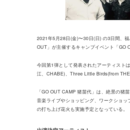
2021年5月28日(金)〜30日(日) の
OUT」が主催するキャンプイベント「GO OUT
今回第1弾として発表されたアーティストは、渡辺
江、CHABE)、Three Little Birds(from
「GO OUT CAMP 猪苗代」は、絶景
音楽ライブやショッピング、ワークショッ
の打ち上げ花火も実施予定となっている。