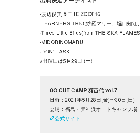
出演決定アーティスト
-渡辺俊美 & THE ZOOT16
-LEARNERS TRIO(紗羅マリー、堀口知江、
-Three Little Birds(from THE SKA FLAMES
-MIDORINOMARU
-DON’T ASK
※出演日は5月29日 (土)
GO OUT CAMP 猪苗代 vol.7
日時：2021年5月28日(金)〜30日(日)
会場：福島・天神浜オートキャンプ場
公式サイト