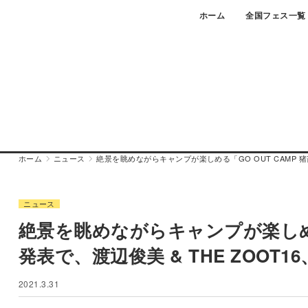
Skip
ホーム
全国フェス一覧
to
content
ホーム
ニュース
絶景を眺めながらキャンプが楽しめる「GO OUT CAMP 猪苗代 
ニュース
絶景を眺めながらキャンプが楽しめる「G
発表で、渡辺俊美 & THE ZOOT16
2021.3.31