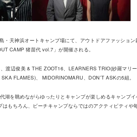
3日間、福島・天神浜オートキャンプ場にて、アウトドアファッション
 CAMP 猪苗代 vol.7」が開催される。
俊美 & THE ZOOT16、LEARNERS TRIO(紗羅マリ
 THE SKA FLAMES)、 MIDORINOMARU、DON’T ASKの5組。
の猪苗代湖を眺めながらゆったりとキャンプが楽しめるキャンプ
プはもちろん、ビーチキャンプならではのアクティビティや