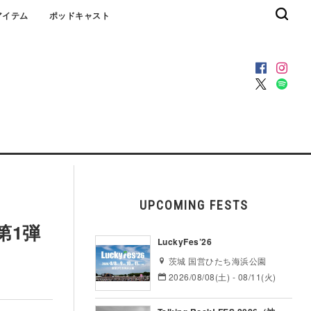
アイテム
ポッドキャスト
UPCOMING FESTS
第1弾
LuckyFes’26
茨城 国営ひたち海浜公園
2026/08/08(土) - 08/11(火)