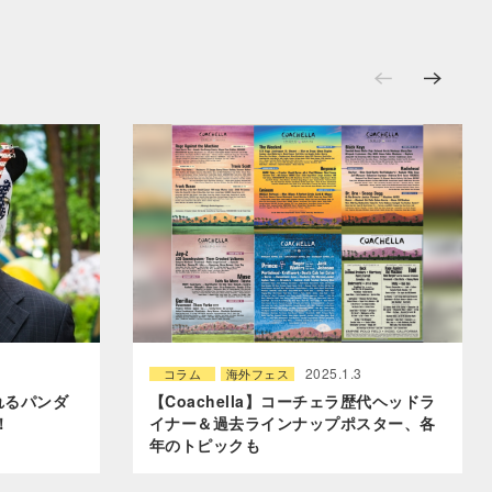
2025.1.3
コラム
海外フェス
現れるパンダ
【Coachella】コーチェラ歴代ヘッドラ
！
イナー＆過去ラインナップポスター、各
年のトピックも