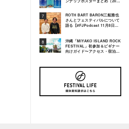
ンナップポスターまとめ（2000
年〜2025年）
ROTH BART BARON三船雅也
さんとフェスティバルについて
語る【#FJPodcast 11月8日配
信】
沖縄「MIYAKO ISLAND ROCK
FESTIVAL」初参加＆ビギナー
向けガイド〜アクセス・宿泊・
観光事情＆お役立ちTips〜