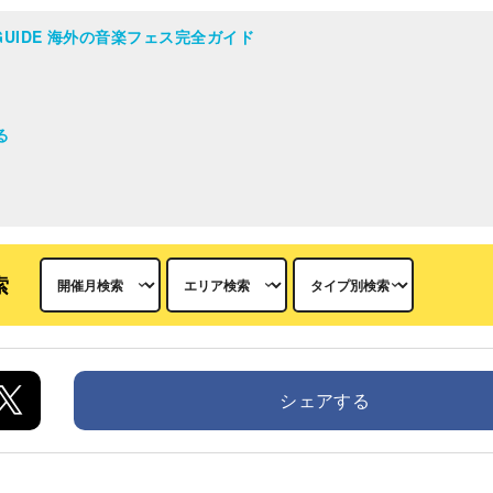
AL GUIDE 海外の音楽フェス完全ガイド
る
索
シェアする