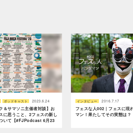
2023.6.24
2016.7.17
ポッドキャスト
インタビュー
ク＆サマソニ主催者対談】お
フェスな人002 | フェスに
スに思うこと、2フェスの新し
マン！果たしてその実態は？
て【#FJPodcast 6月23