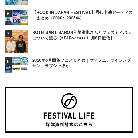
【ROCK IN JAPAN FESTIVAL】歴代出演アーティス
トまとめ（2000〜2025年）
ROTH BART BARON三船雅也さんとフェスティバル
について語る【#FJPodcast 11月8日配信】
2026年8月開催フェスまとめ | サマソニ、ライジング
サン、ラブシャほか