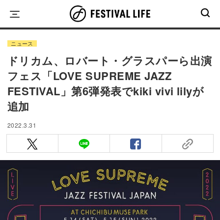
Skip
to
content
ニュース
ドリカム、ロバート・グラスパーら出演
フェス「LOVE SUPREME JAZZ
FESTIVAL」第6弾発表でkiki vivi lilyが
追加
2022.3.31