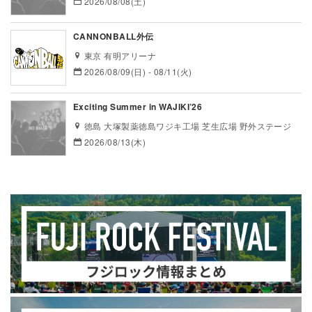
2026/08/08(土)
CANNONBALL外伝
東京 有明アリーナ
2026/08/09(日) - 08/11(火)
Exciting Summer in WAJIKI’26
徳島 大塚製薬徳島ワジキ工場 芝生広場 野外ステージ
2026/08/13(木)