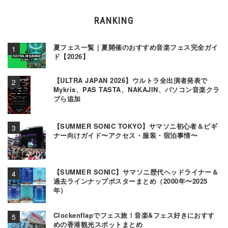
RANKING
夏フェス一覧｜夏開催のおすすめ音楽フェス完全ガイ
ド【2026】
【ULTRA JAPAN 2026】ウルトラ全出演者発表で
Mykris、PAS TASTA、NAKAJIN、パソコン音楽クラ
ブら追加
【SUMMER SONIC TOKYO】サマソニ初心者＆ビギ
ナー向けガイド〜アクセス・服装・宿泊事情〜
【SUMMER SONIC】サマソニ歴代ヘッドライナー＆
過去ラインナップポスターまとめ（2000年〜2025
年）
Clockenflapでフェス旅！音楽&フェス好きにおすす
めの香港観光スポットまとめ