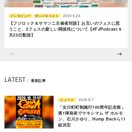
2023.6.24
インタビュー
ポッドキャスト
【フジロック＆サマソニ主催者対談】お互いのフェスに思
うこと、2フェスの新しい関係性について【#FJPodcast 6
月23日配信】
LATEST
最新記事
2026.8.7
ニュース
「女川町町制施行100周年記念祭」
第1弾発表でマキシマム ザ ホルモ
ン、石川さゆり、Hump Backら11
組決定