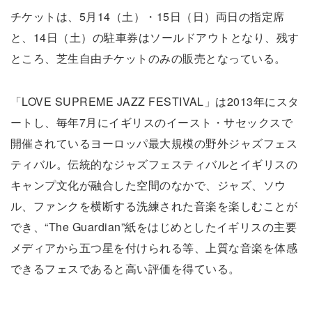
チケットは、5月14（土）・15日（日）両日の指定席
と、14日（土）の駐車券はソールドアウトとなり、残す
ところ、芝生自由チケットのみの販売となっている。
「LOVE SUPREME JAZZ FESTIVAL」は2013年にスタ
ートし、毎年7月にイギリスのイースト・サセックスで
開催されているヨーロッパ最大規模の野外ジャズフェス
ティバル。伝統的なジャズフェスティバルとイギリスの
キャンプ文化が融合した空間のなかで、ジャズ、ソウ
ル、ファンクを横断する洗練された音楽を楽しむことが
でき、“The Guardian”紙をはじめとしたイギリスの主要
メディアから五つ星を付けられる等、上質な音楽を体感
できるフェスであると高い評価を得ている。