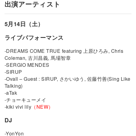
出演アーティスト
5月14日（土）
ライブパフォーマンス
-DREAMS COME TRUE featuring 上原ひろみ, Chris
Coleman, 古川昌義, 馬場智章
-SERGIO MENDES
-SIRUP
-Ovall – Guest : SIRUP, さかいゆう, 佐藤竹善(Sing Like
Talking)
-aTak
-チョーキューメイ
-kiki vivi lily
（NEW）
DJ
-YonYon