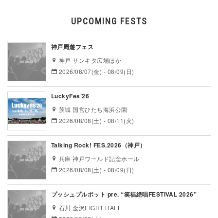
UPCOMING FESTS
神戸周遊フェス
神戸 サンキタ広場ほか
2026/08/07(金) - 08/09(日)
LuckyFes’26
茨城 国営ひたち海浜公園
2026/08/08(土) - 08/11(火)
Talking Rock! FES.2026（神戸）
兵庫 神戸ワールド記念ホール
2026/08/08(土) - 08/09(日)
プッシュプルポット pre. “笑福絶唱FESTIVAL 2026”
石川 金沢EIGHT HALL