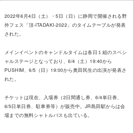
2022年6月4日（土）・5日（日）に静岡で開催される野
外フェス「頂-ITADAKI-2022」のタイムテーブルが発表
された。
メインイベントのキャンドルタイムは各日１組のスペシ
ャルステージとなっており、6/4（土）19:40から
PUSHIM、6/5（日）19:00から奥田民生の出演が発表さ
れた。
チケットは現在、入場券（2日間通し券、6/4単日券、
6/5日単日券、駐車券等）が販売中。JR島田駅からは会
場までの無料シャトルバスも出ている。