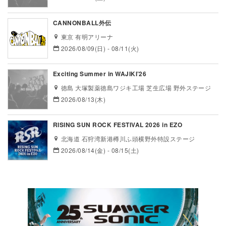
CANNONBALL外伝
東京 有明アリーナ
2026/08/09(日) - 08/11(火)
Exciting Summer in WAJIKI’26
徳島 大塚製薬徳島ワジキ工場 芝生広場 野外ステージ
2026/08/13(木)
RISING SUN ROCK FESTIVAL 2026 in EZO
北海道 石狩湾新港樽川ふ頭横野外特設ステージ
2026/08/14(金) - 08/15(土)