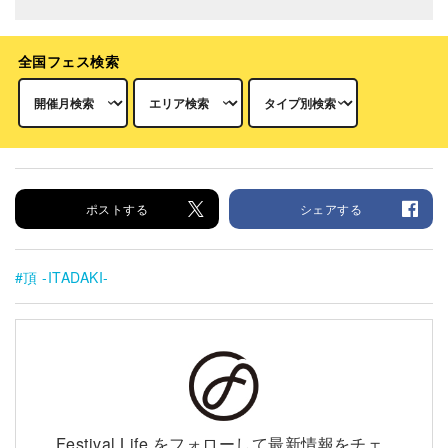
全国フェス検索
ポストする
シェアする
頂 -ITADAKI-
Festival Life をフォローして最新情報をチェ