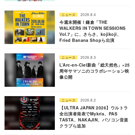
2026.8.4
ニュース
今週末開催！鎌倉「THE
WALKERS IN TOWN SESSIONS
Vol.7」に、さらさ、kojikoji、
Fried Banana Shopら出演
2026.8.3
ニュース
L’Arc-en-Ciel新曲「総天然色」×25
周年サマソニのコラボレーション映
像公開
2026.8.2
ニュース
【ULTRA JAPAN 2026】ウルトラ
全出演者発表でMykris、PAS
TASTA、NAKAJIN、パソコン音楽
クラブら追加