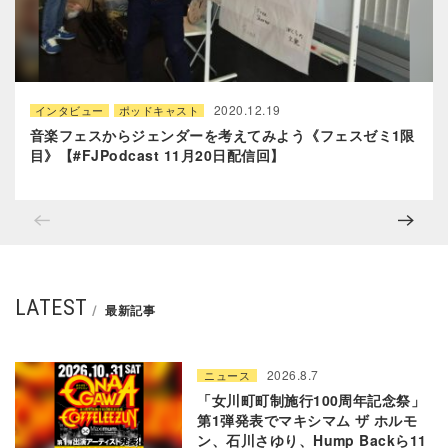
2020.12.19
インタビュー
ポッドキャスト
音楽フェスからジェンダーを考えてみよう《フェスゼミ1限
目》【#FJPodcast 11月20日配信回】
LATEST
最新記事
2026.8.7
ニュース
「女川町町制施行100周年記念祭」
第1弾発表でマキシマム ザ ホルモ
ン、石川さゆり、Hump Backら11