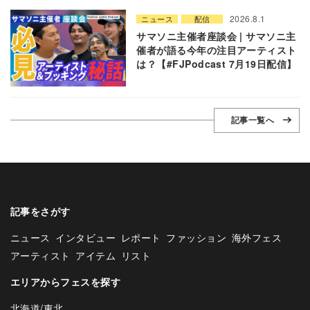
2026.8.1
ニュース
配信
サマソニ主催者座談会 | サマソニ主
催者が語る今年の注目アーティスト
は？【#FJPodcast 7月19日配信】
記事一覧へ
記事をさがす
ニュース
インタビュー
レポート
ファッション
海外フェス
アーティスト
アイテム
リスト
エリアからフェスを探す
北海道/東北