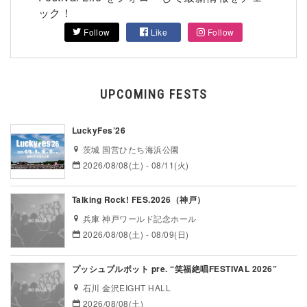
ック！
Follow
Like
Follow
UPCOMING FESTS
LuckyFes’26
茨城 国営ひたち海浜公園
2026/08/08(土) - 08/11(火)
Talking Rock! FES.2026（神戸）
兵庫 神戸ワールド記念ホール
2026/08/08(土) - 08/09(日)
プッシュプルポット pre. “笑福絶唱FESTIVAL 2026”
石川 金沢EIGHT HALL
2026/08/08(土)