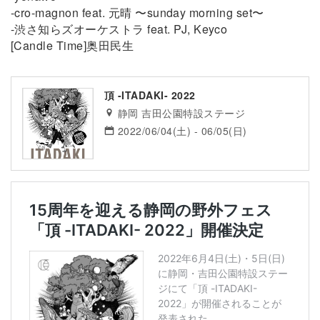
-cro-magnon feat. 元晴 〜sunday morning set〜
-渋さ知らズオーケストラ feat. PJ, Keyco
[Candle Time]奥田民生
頂 -ITADAKI- 2022
静岡 吉田公園特設ステージ
2022/06/04(土) - 06/05(日)