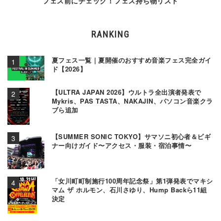
フェス前にチェック！フェス持ち物リスト
RANKING
夏フェス一覧｜夏開催のおすすめ音楽フェス完全ガイ
ド【2026】
【ULTRA JAPAN 2026】ウルトラ全出演者発表で
Mykris、PAS TASTA、NAKAJIN、パソコン音楽クラ
ブら追加
【SUMMER SONIC TOKYO】サマソニ初心者＆ビギ
ナー向けガイド〜アクセス・服装・宿泊事情〜
「女川町町制施行100周年記念祭」第1弾発表でマキシ
マム ザ ホルモン、石川さゆり、Hump Backら11組
決定