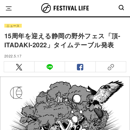
Skip
to
content
ニュース
15周年を迎える静岡の野外フェス「頂-
ITADAKI-2022」タイムテーブル発表
2022.5.17