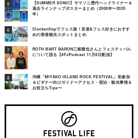
【SUMMER SONIC】サマソニ歴代ヘッドライナー＆
過去ラインナップポスターまとめ（2000年〜2025
年）
Clockenflapでフェス旅！音楽&フェス好きにおすす
めの香港観光スポットまとめ
ROTH BART BARON三船雅也さんとフェスティバル
について語る【#FJPodcast 11月8日配信】
沖縄「MIYAKO ISLAND ROCK FESTIVAL」初参加
＆ビギナー向けガイド〜アクセス・宿泊・観光事情＆
お役立ちTips〜