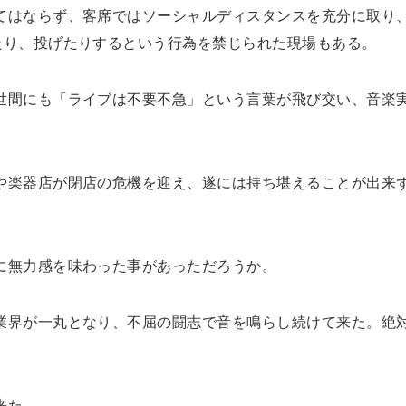
てはならず、客席ではソーシャルディスタンスを充分に取り
たり、投げたりするという行為を禁じられた現場もある。
世間にも「ライブは不要不急」という言葉が飛び交い、音楽
や楽器店が閉店の危機を迎え、遂には持ち堪えることが出来
に無力感を味わった事があっただろうか。
業界が一丸となり、不屈の闘志で音を鳴らし続けて来た。絶
来た。