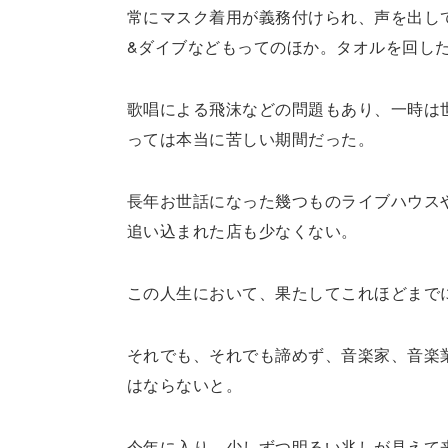
常にマスク着用が義務付けられ、声を出し
&ダイブなどもってのほか。タオルを回し
歌唱による飛沫などの問題もあり、一時は
っては本当に苦しい期間だった。
長年お世話になった幾つものライブハウス
追い込まれた店も少なくない。
この人生において、果たしてこれほどまで
それでも、それでも諦めず、音楽家、音楽
はならないと。
今年に入り、少しずつ明るい兆しが見えて