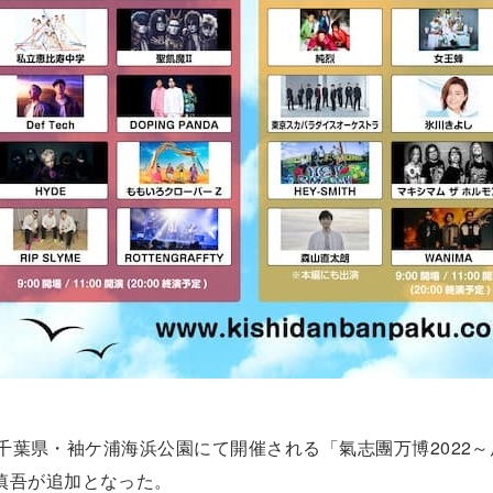
）に千葉県・袖ケ浦海浜公園にて開催される「氣志團万博2022
慎吾が追加となった。