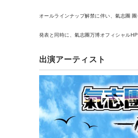
オールラインナップ解禁に伴い、氣志團 團
発表と同時に、氣志團万博オフィシャルHP
出演アーティスト