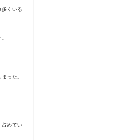
数多くいる
た。
しまった。
を占めてい