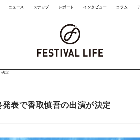
ニュース
スナップ
レポート
インタビュー
コラム
が決定
最終発表で香取慎吾の出演が決定