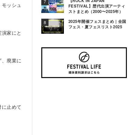
【ROCK IN JAPAN
、モッシュ
FESTIVAL】歴代出演アーティ
ストまとめ（2000〜2025年）
2025年開催フェスまとめ | 全国
フェス・夏フェスリスト2025
実演家にと
ず、廃業に
対に止めて