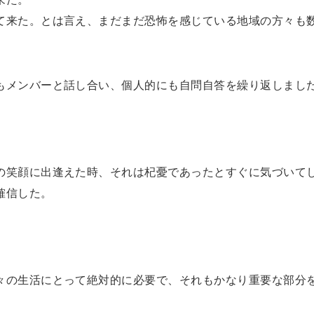
て来た。とは言え、まだまだ恐怖を感じている地域の方々も
もメンバーと話し合い、個人的にも自問自答を繰り返しまし
の笑顔に出逢えた時、それは杞憂であったとすぐに気づいて
確信した。
々の生活にとって絶対的に必要で、それもかなり重要な部分