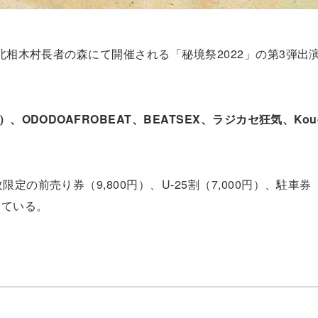
・北相木村長者の森にて開催される「秘境祭2022」の第3弾出
）、ODODOAFROBEAT、BEATSEX、ラジカセ狂気、Kouda
の前売り券（9,800円）、U-25割（7,000円）、駐車券（3
っている。