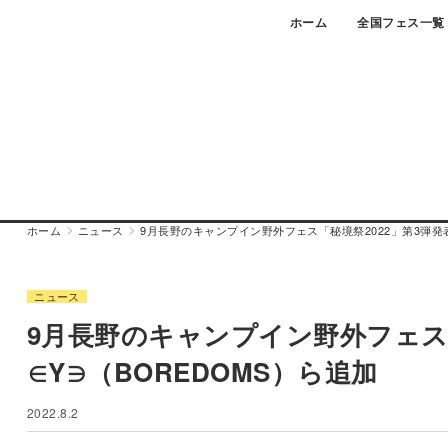
Skip
ホーム
全国フェス一覧
to
content
ホーム
ニュース
9月長野のキャンプイン野外フェス「秘境祭2022」第3弾発表で
ニュース
9月長野のキャンプイン野外フェス「
∈Y∋（BOREDOMS）ら追加
2022.8.2