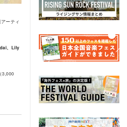
演アーティ
i、Lily
,000