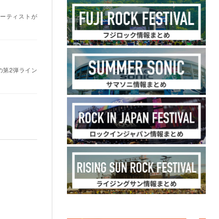
アーティストが
の第2弾ライン