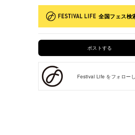
全国フェス検
ポストする
Festival Life を