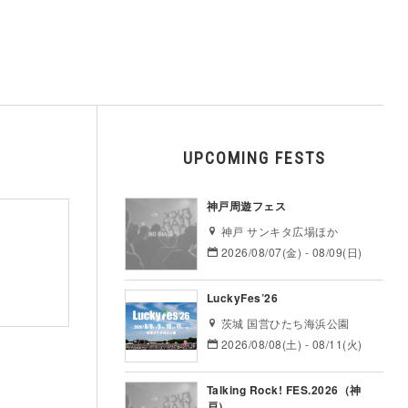
UPCOMING FESTS
神戸周遊フェス
神戸 サンキタ広場ほか
2026/08/07(金) - 08/09(日)
LuckyFes’26
茨城 国営ひたち海浜公園
2026/08/08(土) - 08/11(火)
Talking Rock! FES.2026（神
戸）