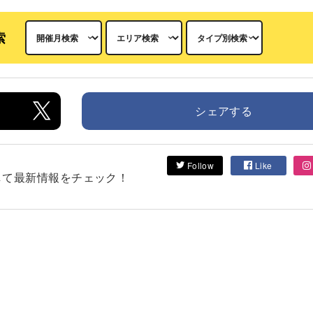
索
シェアする
Follow
Like
フォローして最新情報をチェック！