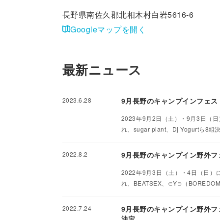
長野県南佐久郡北相木村白岩5616-6
Googleマップを開く
最新ニュース
2023.6.28
9月長野のキャンプインフェス「秘境
2023年9月2日（土）・9月3日
れ、sugar plant、Dj Yogurtら8
2022.8.2
9月長野のキャンプイン野外フェス
2022年9月3日（土）・4日（日
れ、BEATSEX、∈Y∋（BOREDO
2022.7.24
9月長野のキャンプイン野外フェス
決定