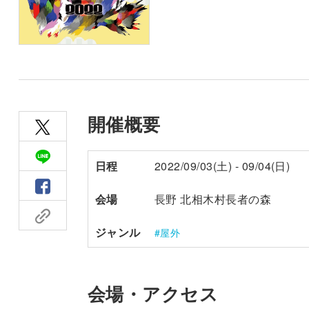
開催概要
日程
2022/09/03(土) - 09/04(日)
会場
長野 北相木村長者の森
ジャンル
屋外
会場・アクセス