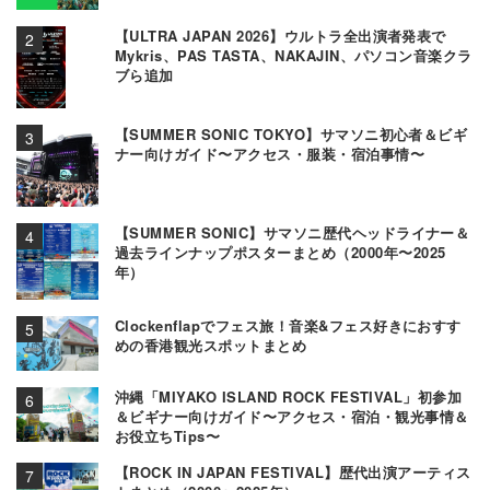
【ULTRA JAPAN 2026】ウルトラ全出演者発表で
Mykris、PAS TASTA、NAKAJIN、パソコン音楽クラ
ブら追加
【SUMMER SONIC TOKYO】サマソニ初心者＆ビギ
ナー向けガイド〜アクセス・服装・宿泊事情〜
【SUMMER SONIC】サマソニ歴代ヘッドライナー＆
過去ラインナップポスターまとめ（2000年〜2025
年）
Clockenflapでフェス旅！音楽&フェス好きにおすす
めの香港観光スポットまとめ
沖縄「MIYAKO ISLAND ROCK FESTIVAL」初参加
＆ビギナー向けガイド〜アクセス・宿泊・観光事情＆
お役立ちTips〜
【ROCK IN JAPAN FESTIVAL】歴代出演アーティス