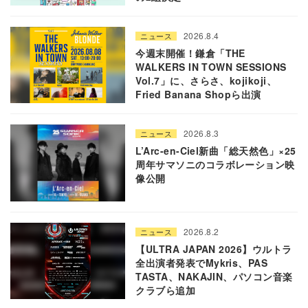
2026.8.4
ニュース
今週末開催！鎌倉「THE
WALKERS IN TOWN SESSIONS
Vol.7」に、さらさ、kojikoji、
Fried Banana Shopら出演
2026.8.3
ニュース
L’Arc-en-Ciel新曲「総天然色」×25
周年サマソニのコラボレーション映
像公開
2026.8.2
ニュース
【ULTRA JAPAN 2026】ウルトラ
全出演者発表でMykris、PAS
TASTA、NAKAJIN、パソコン音楽
クラブら追加