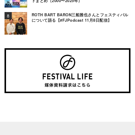
トまとめ（2000〜2025年）
ROTH BART BARON三船雅也さんとフェスティバル
について語る【#FJPodcast 11月8日配信】