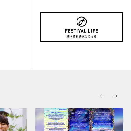
観光事情＆お役立ちTips〜