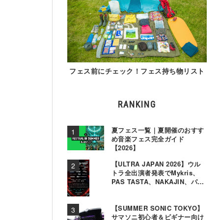
フェス前にチェック！フェス持ち物リスト
RANKING
夏フェス一覧｜夏開催のおすす
め音楽フェス完全ガイド
【2026】
【ULTRA JAPAN 2026】ウル
トラ全出演者発表でMykris、
PAS TASTA、NAKAJIN、パソ
コン音楽クラブら追加
【SUMMER SONIC TOKYO】
サマソニ初心者＆ビギナー向け