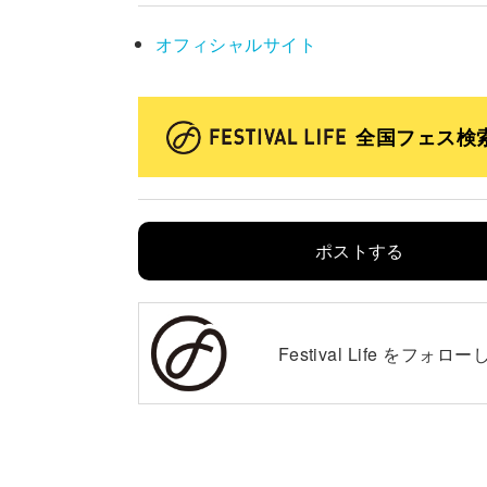
オフィシャルサイト
全国フェス検
ポストする
Festival Life を