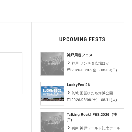
UPCOMING FESTS
神戸周遊フェス
神戸 サンキタ広場ほか
2026/08/07(金) - 08/09(日)
LuckyFes’26
茨城 国営ひたち海浜公園
2026/08/08(土) - 08/11(火)
Talking Rock! FES.2026（神
戸）
兵庫 神戸ワールド記念ホール