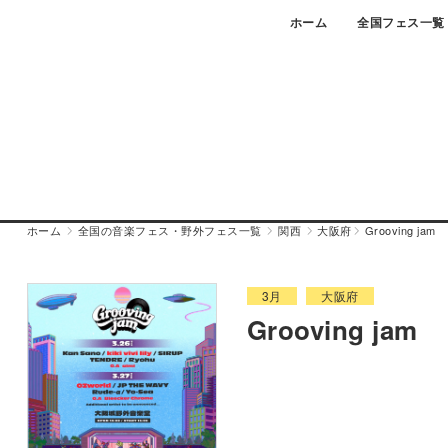
Skip
ホーム
全国フェス一覧
to
content
ホーム
全国の音楽フェス・野外フェス一覧
関西
大阪府
Grooving jam
3月
大阪府
Grooving jam