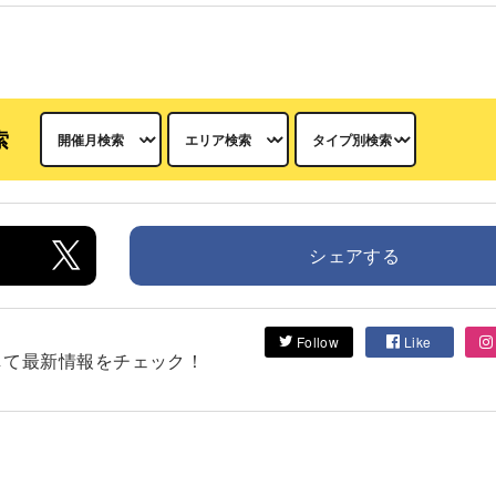
索
シェアする
Follow
Like
フォローして最新情報をチェック！