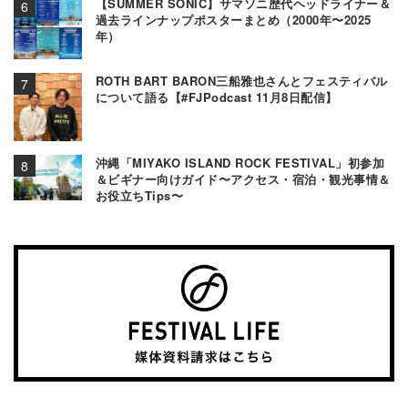
【SUMMER SONIC】サマソニ歴代ヘッドライナー＆
過去ラインナップポスターまとめ（2000年〜2025
年）
ROTH BART BARON三船雅也さんとフェスティバル
について語る【#FJPodcast 11月8日配信】
沖縄「MIYAKO ISLAND ROCK FESTIVAL」初参加
＆ビギナー向けガイド〜アクセス・宿泊・観光事情＆
お役立ちTips〜