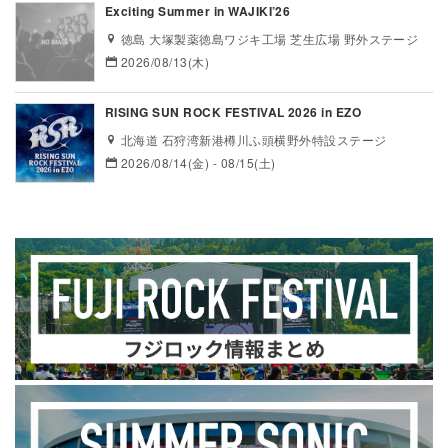
Exciting Summer in WAJIKI’26
徳島 大塚製薬徳島ワジキ工場 芝生広場 野外ステージ
2026/08/13(木)
RISING SUN ROCK FESTIVAL 2026 in EZO
北海道 石狩湾新港樽川ふ頭横野外特設ステージ
2026/08/14(金) - 08/15(土)