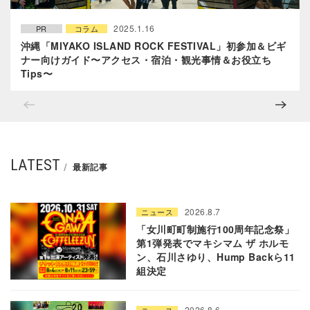
2025.1.16
PR
コラム
沖縄「MIYAKO ISLAND ROCK FESTIVAL」初参加＆ビギ
ナー向けガイド〜アクセス・宿泊・観光事情＆お役立ち
Tips〜
LATEST
最新記事
2026.8.7
ニュース
「女川町町制施行100周年記念祭」
第1弾発表でマキシマム ザ ホルモ
ン、石川さゆり、Hump Backら11
組決定
2026.8.6
ニュース