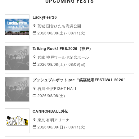
UPCOMING FESTS
LuckyFes’26
茨城 国営ひたち海浜公園
2026/08/08(土) - 08/11(火)
Talking Rock! FES.2026（神戸）
兵庫 神戸ワールド記念ホール
2026/08/08(土) - 08/09(日)
プッシュプルポット pre. “笑福絶唱FESTIVAL 2026”
石川 金沢EIGHT HALL
2026/08/08(土)
CANNONBALL外伝
東京 有明アリーナ
2026/08/09(日) - 08/11(火)