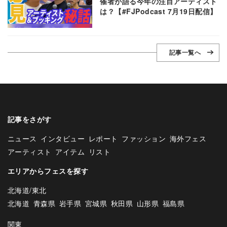
催者が語る今年の注目アーティスト
は？【#FJPodcast 7月19日配信】
記事一覧へ
記事をさがす
ニュース
インタビュー
レポート
ファッション
海外フェス
アーティスト
アイテム
リスト
エリアからフェスを探す
北海道/東北
北海道
青森県
岩手県
宮城県
秋田県
山形県
福島県
関東