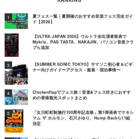
夏フェス一覧｜夏開催のおすすめ音楽フェス完全ガイ
ド【2026】
【ULTRA JAPAN 2026】ウルトラ全出演者発表で
Mykris、PAS TASTA、NAKAJIN、パソコン音楽クラ
ブら追加
【SUMMER SONIC TOKYO】サマソニ初心者＆ビギ
ナー向けガイド〜アクセス・服装・宿泊事情〜
Clockenflapでフェス旅！音楽&フェス好きにおすす
めの香港観光スポットまとめ
「女川町町制施行100周年記念祭」第1弾発表でマキシ
マム ザ ホルモン、石川さゆり、Hump Backら11組
決定