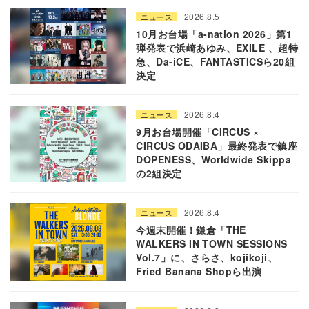
2026.8.5
ニュース
10月お台場「a-nation 2026」第1
弾発表で浜崎あゆみ、EXILE 、超特
急、Da-iCE、FANTASTICSら20組
決定
2026.8.4
ニュース
9月お台場開催「CIRCUS ×
CIRCUS ODAIBA」最終発表で鎮座
DOPENESS、Worldwide Skippa
の2組決定
2026.8.4
ニュース
今週末開催！鎌倉「THE
WALKERS IN TOWN SESSIONS
Vol.7」に、さらさ、kojikoji、
Fried Banana Shopら出演