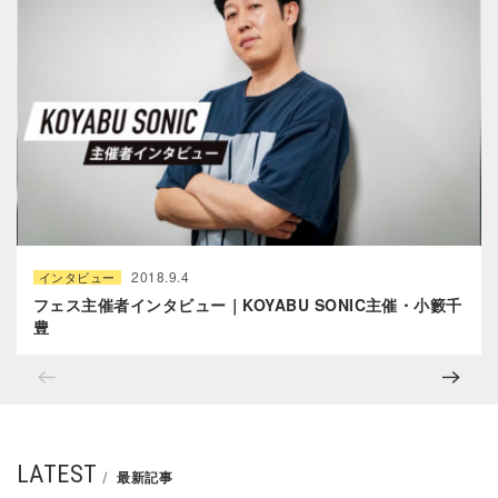
2018.9.4
インタビュー
フェス主催者インタビュー｜KOYABU SONIC主催・小籔千
豊
LATEST
最新記事