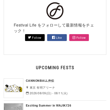
Festival Life をフォローして最新情報をチェ
ック！
Follow
Like
Follow
UPCOMING FESTS
CANNONBALL外伝
東京 有明アリーナ
2026/08/09(日) - 08/11(火)
Exciting Summer in WAJIKI’26