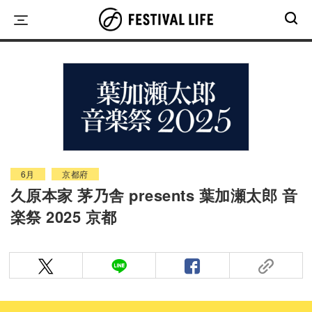
Skip
to
content
6月
京都府
久原本家 茅乃舎 presents 葉加瀬太郎 音
楽祭 2025 京都