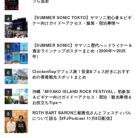
ブら追加
【SUMMER SONIC TOKYO】サマソニ初心者＆ビギ
ナー向けガイド〜アクセス・服装・宿泊事情〜
【SUMMER SONIC】サマソニ歴代ヘッドライナー＆
過去ラインナップポスターまとめ（2000年〜2025
年）
Clockenflapでフェス旅！音楽&フェス好きにおすす
めの香港観光スポットまとめ
沖縄「MIYAKO ISLAND ROCK FESTIVAL」初参加
＆ビギナー向けガイド〜アクセス・宿泊・観光事情＆
お役立ちTips〜
ROTH BART BARON三船雅也さんとフェスティバル
について語る【#FJPodcast 11月8日配信】