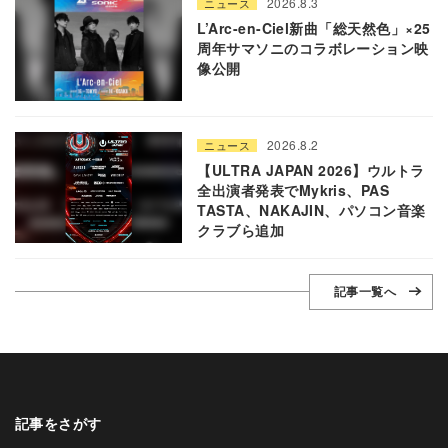
2026.8.3
ニュース
L’Arc-en-Ciel新曲「総天然色」×25
周年サマソニのコラボレーション映
像公開
2026.8.2
ニュース
【ULTRA JAPAN 2026】ウルトラ
全出演者発表でMykris、PAS
TASTA、NAKAJIN、パソコン音楽
クラブら追加
記事一覧へ
記事をさがす