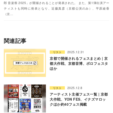
郎 音楽祭 2025」が開催されることが発表された。 また、第1弾出演アー
ティストも同時に発表となり、近藤真彦（京都公演のみ）、平原綾香
（京…
関連記事
2025.12.31
リスト
京都で開催されるフェスまとめ | 京
都大作戦、京都音博、ボロフェスタ
ほか
2025.12.8
リスト
アーティスト主催フェス一覧 | 京都
大作戦、YON FES、イナズマロッ
クほか約40フェス掲載