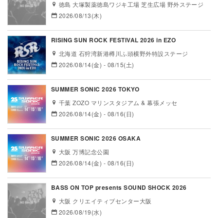
徳島 大塚製薬徳島ワジキ工場 芝生広場 野外ステージ
2026/08/13(木)
RISING SUN ROCK FESTIVAL 2026 in EZO
北海道 石狩湾新港樽川ふ頭横野外特設ステージ
2026/08/14(金) - 08/15(土)
SUMMER SONIC 2026 TOKYO
千葉 ZOZO マリンスタジアム & 幕張メッセ
2026/08/14(金) - 08/16(日)
SUMMER SONIC 2026 OSAKA
大阪 万博記念公園
2026/08/14(金) - 08/16(日)
BASS ON TOP presents SOUND SHOCK 2026
大阪 クリエイティブセンター大阪
2026/08/19(水)