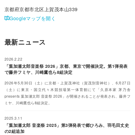
京都府京都市北区上賀茂本山339
Googleマップを開く
最新ニュース
2026.2.22
「葉加瀬太郎音楽祭 2026」京都、東京で開催決定。第1弾発表
で藤井フミヤ、川崎鷹也ら8組決定
2026年5月30日（土）に京都・上賀茂神社（賀茂別雷神社）、6月27日
（土）に東京・国立代々木競技場第一体育館にて「久原本家 茅乃舎
presents 葉加瀬太郎 音楽祭 2026」が開催されることが発表され、藤井フ
ミヤ、川崎鷹也ら8組決定。
2025.3.11
「葉加瀬太郎 音楽祭 2025」第3弾発表で郷ひろみ、羽毛田丈史
の2組追加