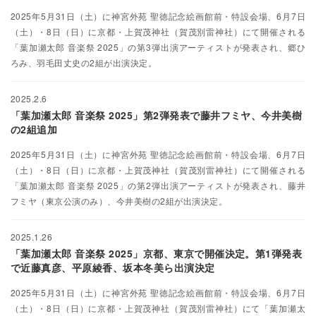
2025年5月31日（土）に神宮外苑 聖徳記念絵画館前・特設会場、6月7日
（土）・8日（日）に京都・上賀茂神社（賀茂別雷神社）にて開催される
「葉加瀬太郎 音楽祭 2025」の第3弾出演アーティストが発表され、郷ひ
ろみ、羽毛田丈史の2組が出演決定。
2025.2.6
「葉加瀬太郎 音楽祭 2025」第2弾発表で藤井フミヤ、今井美樹
の2組追加
2025年5月31日（土）に神宮外苑 聖徳記念絵画館前・特設会場、6月7日
（土）・8日（日）に京都・上賀茂神社（賀茂別雷神社）にて開催される
「葉加瀬太郎 音楽祭 2025」の第2弾出演アーティストが発表され、藤井
フミヤ（東京公演のみ）、今井美樹の2組が出演決定。
2025.1.26
「葉加瀬太郎 音楽祭 2025」京都、東京で開催決定。第1弾発表
で近藤真彦、平原綾香、坂本冬美ら出演決定
2025年5月31日（土）に神宮外苑 聖徳記念絵画館前・特設会場、6月7日
（土）・8日（日）に京都・上賀茂神社（賀茂別雷神社）にて「葉加瀬太