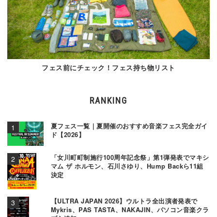
フェス前にチェック！フェス持ち物リスト
RANKING
夏フェス一覧｜夏開催のおすすめ音楽フェス完全ガイ
ド【2026】
「女川町町制施行100周年記念祭」第1弾発表でマキシ
マム ザ ホルモン、石川さゆり、Hump Backら11組
決定
【ULTRA JAPAN 2026】ウルトラ全出演者発表で
Mykris、PAS TASTA、NAKAJIN、パソコン音楽クラ