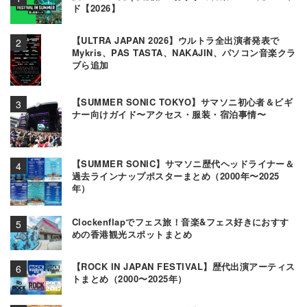
ド【2026】
【ULTRA JAPAN 2026】ウルトラ全出演者発表で
Mykris、PAS TASTA、NAKAJIN、パソコン音楽クラ
ブら追加
【SUMMER SONIC TOKYO】サマソニ初心者＆ビギ
ナー向けガイド〜アクセス・服装・宿泊事情〜
【SUMMER SONIC】サマソニ歴代ヘッドライナー＆
過去ラインナップポスターまとめ（2000年〜2025
年）
Clockenflapでフェス旅！音楽&フェス好きにおすす
めの香港観光スポットまとめ
【ROCK IN JAPAN FESTIVAL】歴代出演アーティス
トまとめ（2000〜2025年）