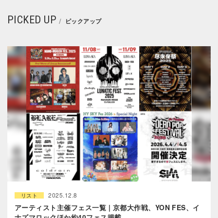
PICKED UP
ピックアップ
2025.12.8
リスト
アーティスト主催フェス一覧 | 京都大作戦、YON FES、イ
ナズマロックほか約40フェス掲載