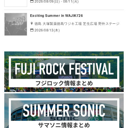
2026/08/09(日) - 08/11(火)
Exciting Summer in WAJIKI’26
徳島 大塚製薬徳島ワジキ工場 芝生広場 野外ステージ
2026/08/13(木)