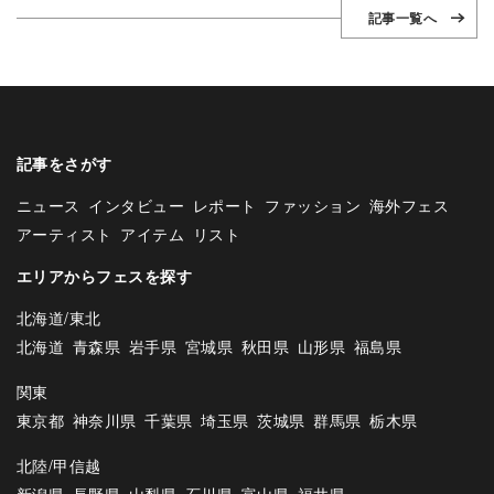
記事一覧へ
記事をさがす
ニュース
インタビュー
レポート
ファッション
海外フェス
アーティスト
アイテム
リスト
エリアからフェスを探す
北海道/東北
北海道
青森県
岩手県
宮城県
秋田県
山形県
福島県
関東
東京都
神奈川県
千葉県
埼玉県
茨城県
群馬県
栃木県
北陸/甲信越
新潟県
長野県
山梨県
石川県
富山県
福井県