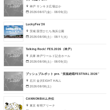
神戸 サンキタ広場ほか
2026/08/07(金) - 08/09(日)
LuckyFes’26
茨城 国営ひたち海浜公園
2026/08/08(土) - 08/11(火)
Talking Rock! FES.2026（神戸）
兵庫 神戸ワールド記念ホール
2026/08/08(土) - 08/09(日)
プッシュプルポット pre. “笑福絶唱FESTIVAL 2026”
石川 金沢EIGHT HALL
2026/08/08(土)
CANNONBALL外伝
東京 有明アリーナ