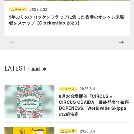
2023.3.22
スナップ
5年ぶりのクロッケンフラップに集った香港のオシャレ来場
者をスナップ【Clockenflap 2023】
LATEST
最新記事
2026.8.4
ニュース
9月お台場開催「CIRCUS ×
CIRCUS ODAIBA」最終発表で鎮座
DOPENESS、Worldwide Skippa
の2組決定
2026.8.4
ニュース