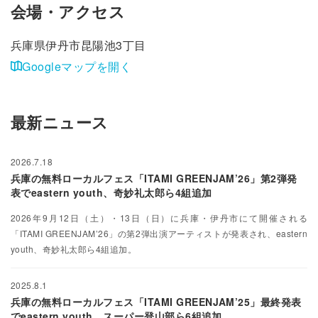
会場・アクセス
兵庫県伊丹市昆陽池3丁目
Googleマップを開く
最新ニュース
2026.7.18
兵庫の無料ローカルフェス「ITAMI GREENJAM’26」第2弾発
表でeastern youth、奇妙礼太郎ら4組追加
2026年9月12日（土）・13日（日）に兵庫・伊丹市にて開催される
「ITAMI GREENJAM’26」の第2弾出演アーティストが発表され、eastern
youth、奇妙礼太郎ら4組追加。
2025.8.1
兵庫の無料ローカルフェス「ITAMI GREENJAM’25」最終発表
でeastern youth、スーパー登山部ら6組追加