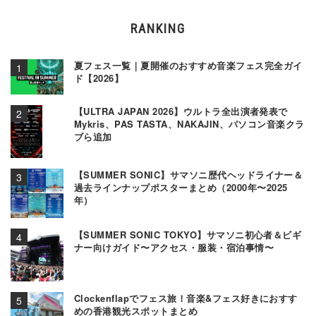
RANKING
夏フェス一覧｜夏開催のおすすめ音楽フェス完全ガイ
ド【2026】
【ULTRA JAPAN 2026】ウルトラ全出演者発表で
Mykris、PAS TASTA、NAKAJIN、パソコン音楽クラ
ブら追加
【SUMMER SONIC】サマソニ歴代ヘッドライナー＆
過去ラインナップポスターまとめ（2000年〜2025
年）
【SUMMER SONIC TOKYO】サマソニ初心者＆ビギ
ナー向けガイド〜アクセス・服装・宿泊事情〜
Clockenflapでフェス旅！音楽&フェス好きにおすす
めの香港観光スポットまとめ