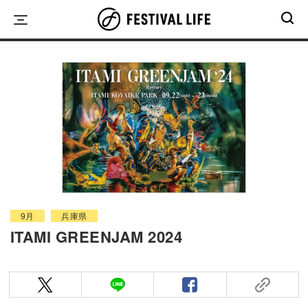
Skip
to
content
9月
兵庫県
ITAMI GREENJAM 2024