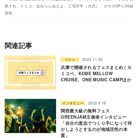
表され、ドミコ、忘れらんねえよ、三宅洋平（犬式）、ガガガSPら36組
追加。
関連記事
2025.11.30
リスト
兵庫で開催されるフェスまとめ | カ
ミコベ、KOBE MELLOW
CRUISE、ONE MUSIC CAMPほか
2022.9.16
インタビュー
関西最大級の無料フェス
GREENJAM主催者インタビュー
「自分の意志でつくり手になって何
かしようとするのが地域活性の本
質」