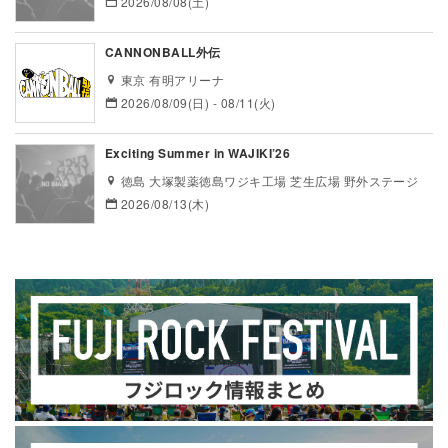
2026/08/08(土)
CANNONBALL外伝
東京 有明アリーナ
2026/08/09(日) - 08/11(火)
Exciting Summer in WAJIKI’26
徳島 大塚製薬徳島ワジキ工場 芝生広場 野外ステージ
2026/08/13(木)