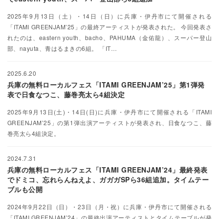
2025年9月13日（土）・14日（日）に兵庫・伊丹市にて開催される
「ITAMI GREENJAM’25」の最終アーティストが発表された。 今回発表さ
れたのは、eastern youth、bacho、PAHUMA（金佑龍）、スーパー登山
部、nayuta、青はるまきの6組。 「IT…
2025.6.20
兵庫の無料ローカルフェス「ITAMI GREENJAM’25」第1弾発
表で日食なつこ、藤巻亮太ら4組決定
2025年9月13日(土)・14日(日)に兵庫・伊丹市にて開催される「ITAMI
GREENJAM’25」の第1弾出演アーティストが発表され、日食なつこ、藤
巻亮太ら4組決定。
2024.7.31
兵庫の無料ローカルフェス「ITAMI GREENJAM’24」最終発表
でドミコ、忘れらんねえよ、ガガガSPら36組追加。タイムテー
ブルも公開
2024年9月22日（日）・23日（月・祝）に兵庫・伊丹市にて開催される
「ITAMI GREENJAM’24」の最終出演アーティストとタイムテーブルが発