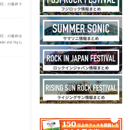
022」の最終ラ
022」の最終出
vi lilyら