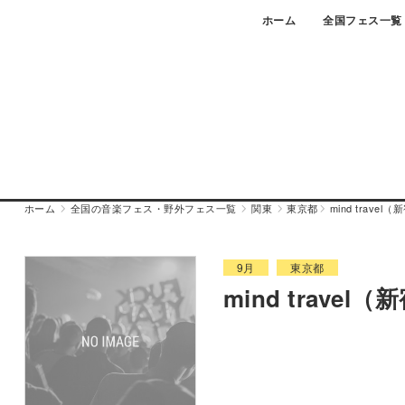
Skip
ホーム
全国フェス一覧
to
content
ホーム
全国の音楽フェス・野外フェス一覧
関東
東京都
mind travel
9月
東京都
mind travel（