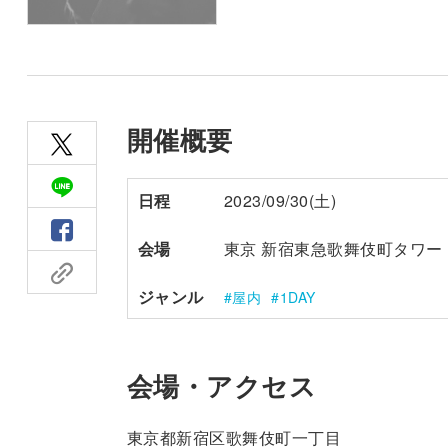
開催概要
日程
2023/09/30(土)
会場
東京 新宿東急歌舞伎町タワー
ジャンル
屋内
1DAY
会場・アクセス
東京都新宿区歌舞伎町一丁目