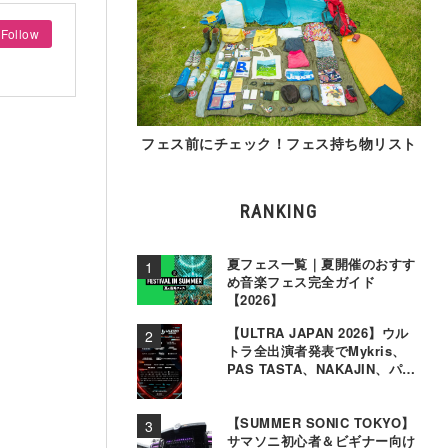
Follow
フェス前にチェック！フェス持ち物リスト
RANKING
夏フェス一覧｜夏開催のおすす
め音楽フェス完全ガイド
【2026】
【ULTRA JAPAN 2026】ウル
トラ全出演者発表でMykris、
PAS TASTA、NAKAJIN、パソ
コン音楽クラブら追加
【SUMMER SONIC TOKYO】
サマソニ初心者＆ビギナー向け