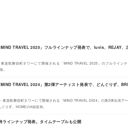
ND TRAVEL 2025」フルラインナップ発表で、luvis、REJAY
・東急歌舞伎町タワーにて開催される「MIND TRAVEL 2025」のフルライン
追加。
ND TRAVEL 2024」第2弾アーティスト発表で、どんぐりず、BRE
川・東急歌舞伎町タワーにて開催される「MIND TRAVEL 2024」の第2弾出演
どんぐりず、HOMEの4組追加。
L」最終ラインナップ発表。タイムテーブルも公開