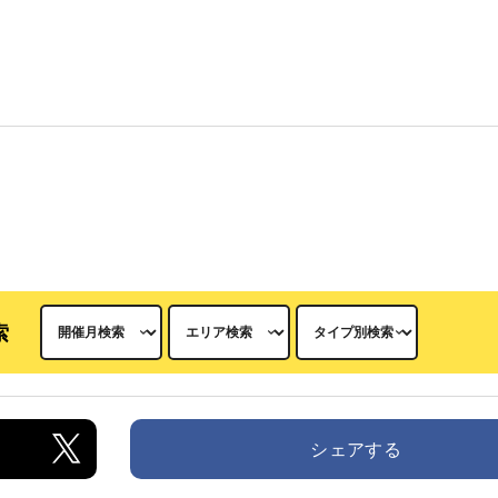
索
シェアする