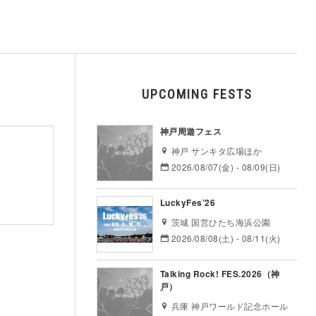
UPCOMING FESTS
神戸周遊フェス
神戸 サンキタ広場ほか
2026/08/07(金) - 08/09(日)
LuckyFes’26
茨城 国営ひたち海浜公園
2026/08/08(土) - 08/11(火)
Talking Rock! FES.2026（神
戸）
兵庫 神戸ワールド記念ホール