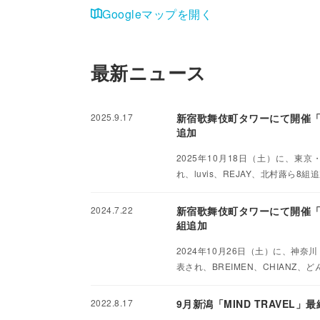
Googleマップを開く
最新ニュース
2025.9.17
新宿歌舞伎町タワーにて開催「MI
追加
2025年10月18日（土）に、東京
れ、luvis、REJAY、北村蕗ら8組
2024.7.22
新宿歌舞伎町タワーにて開催「MI
組追加
2024年10月26日（土）に、神奈
表され、BREIMEN、CHIANZ、
2022.8.17
9月新潟「MIND TRAVE