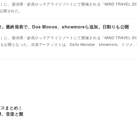
（日）に、新潟県・妙高ロッテアライリゾートにて開催される「MIND TRAVEL 2
公開された。
022」最終発表で、Dos Monos、showmoreら追加。日割りも公開
（日）に、新潟県・妙高ロッテアライリゾートにて開催される「MIND TRAVEL 2
なった。出演アーティストは、Daito Manabe、showmore、ミツメ、kiki vi
スまとめ |
M、音楽と髭