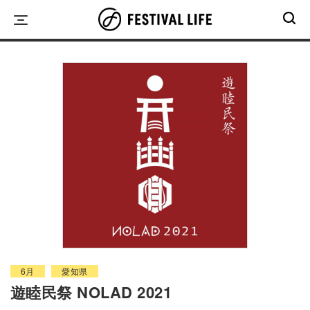
Skip
to
content
6月
愛知県
遊睦民祭 NOLAD 2021