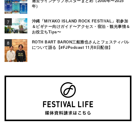
過去ラインナップポスターまとめ（2000年〜2025
年）
沖縄「MIYAKO ISLAND ROCK FESTIVAL」初参加
＆ビギナー向けガイド〜アクセス・宿泊・観光事情＆
お役立ちTips〜
ROTH BART BARON三船雅也さんとフェスティバル
について語る【#FJPodcast 11月8日配信】