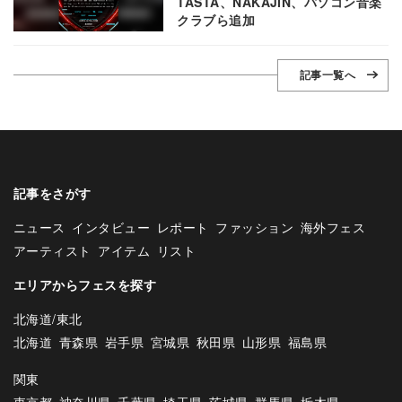
TASTA、NAKAJIN、パソコン音楽
クラブら追加
記事一覧へ
記事をさがす
ニュース
インタビュー
レポート
ファッション
海外フェス
アーティスト
アイテム
リスト
エリアからフェスを探す
北海道/東北
北海道
青森県
岩手県
宮城県
秋田県
山形県
福島県
関東
東京都
神奈川県
千葉県
埼玉県
茨城県
群馬県
栃木県