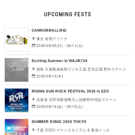
UPCOMING FESTS
CANNONBALL外伝
東京 有明アリーナ
2026/08/09(日) - 08/11(火)
Exciting Summer in WAJIKI’26
徳島 大塚製薬徳島ワジキ工場 芝生広場 野外ステージ
2026/08/13(木)
RISING SUN ROCK FESTIVAL 2026 in EZO
北海道 石狩湾新港樽川ふ頭横野外特設ステージ
2026/08/14(金) - 08/15(土)
SUMMER SONIC 2026 TOKYO
千葉 ZOZO マリンスタジアム & 幕張メッセ