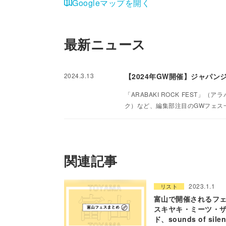
Googleマップを開く
最新ニュース
2024.3.13
【2024年GW開催】ジャパ
「ARABAKI ROCK FEST」
ク）など、編集部注目のGWフェス
関連記事
2023.1.1
リスト
富山で開催されるフェ
スキヤキ・ミーツ・
ド、sounds of sil