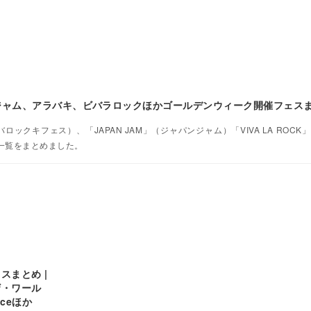
ンジャム、アラバキ、ビバラロックほかゴールデンウィーク開催フェス
（アラバロックキフェス）、「JAPAN JAM」（ジャパンジャム）「VIVA LA ROC
一覧をまとめました。
スまとめ |
ザ・ワール
enceほか