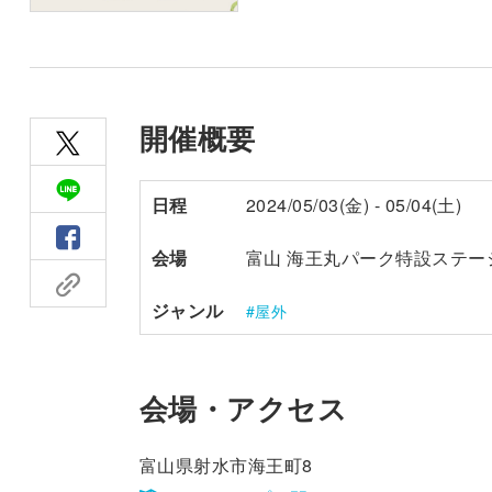
開催概要
日程
2024/05/03(金) - 05/04(土)
会場
富山 海王丸パーク特設ステー
ジャンル
屋外
会場・アクセス
富山県射水市海王町8