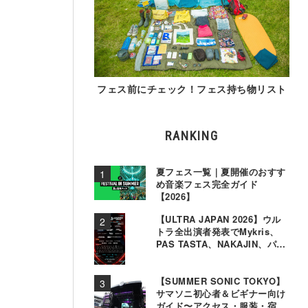
フェス前にチェック！フェス持ち物リスト
RANKING
夏フェス一覧｜夏開催のおすす
め音楽フェス完全ガイド
【2026】
【ULTRA JAPAN 2026】ウル
トラ全出演者発表でMykris、
PAS TASTA、NAKAJIN、パソ
コン音楽クラブら追加
【SUMMER SONIC TOKYO】
サマソニ初心者＆ビギナー向け
ガイド〜アクセス・服装・宿泊