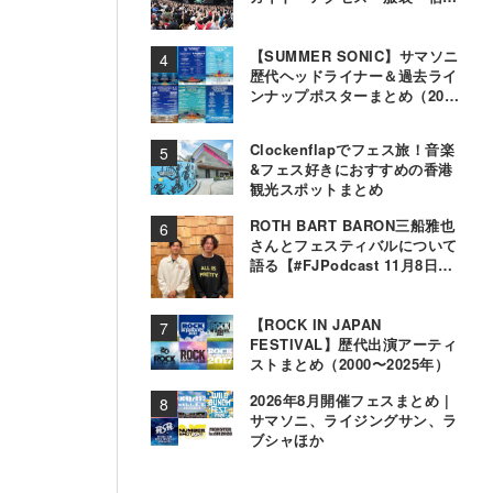
事情〜
【SUMMER SONIC】サマソニ
歴代ヘッドライナー＆過去ライ
ンナップポスターまとめ（2000
年〜2025年）
Clockenflapでフェス旅！音楽
&フェス好きにおすすめの香港
観光スポットまとめ
ROTH BART BARON三船雅也
さんとフェスティバルについて
語る【#FJPodcast 11月8日配
信】
【ROCK IN JAPAN
FESTIVAL】歴代出演アーティ
ストまとめ（2000〜2025年）
2026年8月開催フェスまとめ |
サマソニ、ライジングサン、ラ
ブシャほか