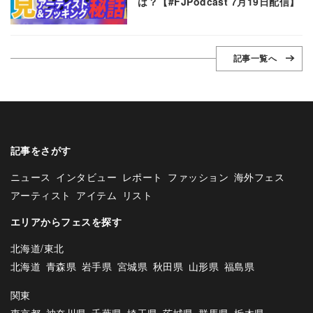
は？【#FJPodcast 7月19日配信】
記事一覧へ
記事をさがす
ニュース
インタビュー
レポート
ファッション
海外フェス
アーティスト
アイテム
リスト
エリアからフェスを探す
北海道/東北
北海道
青森県
岩手県
宮城県
秋田県
山形県
福島県
関東
東京都
神奈川県
千葉県
埼玉県
茨城県
群馬県
栃木県