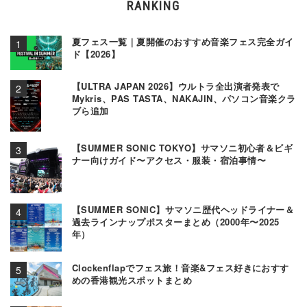
RANKING
夏フェス一覧｜夏開催のおすすめ音楽フェス完全ガイ
ド【2026】
【ULTRA JAPAN 2026】ウルトラ全出演者発表で
Mykris、PAS TASTA、NAKAJIN、パソコン音楽クラ
ブら追加
【SUMMER SONIC TOKYO】サマソニ初心者＆ビギ
ナー向けガイド〜アクセス・服装・宿泊事情〜
【SUMMER SONIC】サマソニ歴代ヘッドライナー＆
過去ラインナップポスターまとめ（2000年〜2025
年）
Clockenflapでフェス旅！音楽&フェス好きにおすす
めの香港観光スポットまとめ