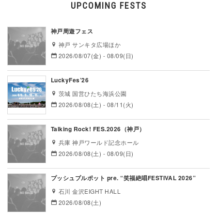
UPCOMING FESTS
神戸周遊フェス
神戸 サンキタ広場ほか
2026/08/07(金) - 08/09(日)
LuckyFes’26
茨城 国営ひたち海浜公園
2026/08/08(土) - 08/11(火)
Talking Rock! FES.2026（神戸）
兵庫 神戸ワールド記念ホール
2026/08/08(土) - 08/09(日)
プッシュプルポット pre. “笑福絶唱FESTIVAL 2026”
石川 金沢EIGHT HALL
2026/08/08(土)