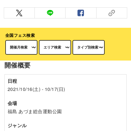
全国フェス検索
開催概要
日程
2021/10/16(土) - 10/17(日)
会場
福島 あづま総合運動公園
ジャンル