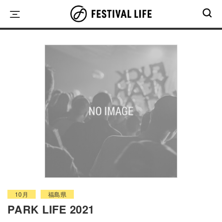
Skip
to
content
10月
福島県
PARK LIFE 2021