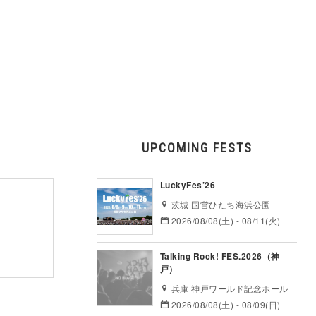
UPCOMING FESTS
LuckyFes’26
茨城 国営ひたち海浜公園
2026/08/08(土) - 08/11(火)
Talking Rock! FES.2026（神
戸）
兵庫 神戸ワールド記念ホール
2026/08/08(土) - 08/09(日)