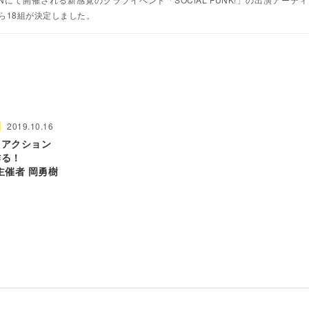
LITEら18組が決定しました。
2019.10.16
てアクション
作る！
」主催者 岡勇樹