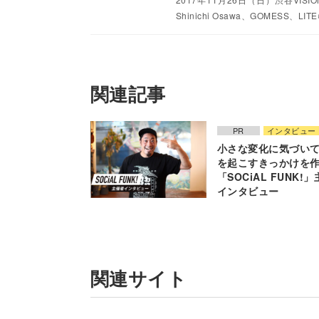
Shinichi Osawa、GOMESS、
関連記事
PR
インタビュー
小さな変化に気づい
を起こすきっかけを
「SOCiAL FUNK!
インタビュー
関連サイト