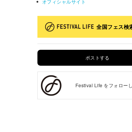
オフィシャルサイト
全国フェス検
ポストする
Festival Life を