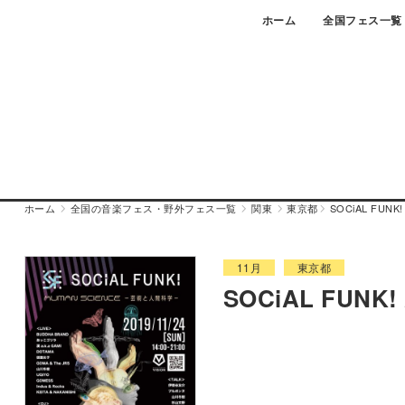
Skip
ホーム
全国フェス一覧
to
content
ホーム
全国の音楽フェス・野外フェス一覧
関東
東京都
SOCiAL FUNK!
11月
東京都
SOCiAL FUNK! 