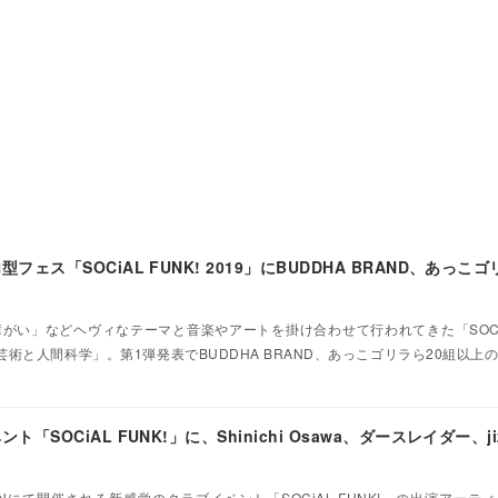
ス「SOCiAL FUNK! 2019」にBUDDHA BRAND、あっこゴ
い」などヘヴィなテーマと音楽やアートを掛け合わせて行われてきた「SOCiAL
術と人間科学」。第1弾発表でBUDDHA BRAND、あっこゴリラら20組以上
SOCiAL FUNK!」に、Shinichi Osawa、ダースレイダー、ji
SIONにて開催される新感覚のクラブイベント「SOCiAL FUNK!」の出演アー