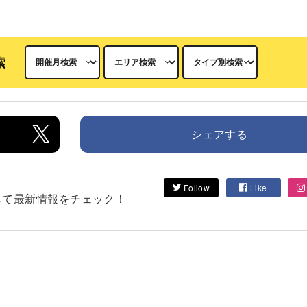
索
シェアする
Follow
Like
フォローして最新情報をチェック！