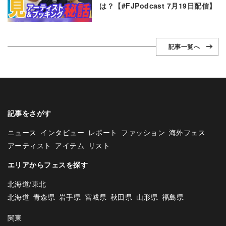
は？【#FJPodcast 7月19日配信】
記事一覧へ
記事をさがす
ニュース
インタビュー
レポート
ファッション
海外フェス
アーティスト
アイテム
リスト
エリアからフェスを探す
北海道/東北
北海道
青森県
岩手県
宮城県
秋田県
山形県
福島県
関東