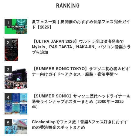
RANKING
夏フェス一覧｜夏開催のおすすめ音楽フェス完全ガイ
ド【2026】
【ULTRA JAPAN 2026】ウルトラ全出演者発表で
Mykris、PAS TASTA、NAKAJIN、パソコン音楽クラ
ブら追加
【SUMMER SONIC TOKYO】サマソニ初心者＆ビギ
ナー向けガイド〜アクセス・服装・宿泊事情〜
【SUMMER SONIC】サマソニ歴代ヘッドライナー＆
過去ラインナップポスターまとめ（2000年〜2025
年）
Clockenflapでフェス旅！音楽&フェス好きにおすす
めの香港観光スポットまとめ