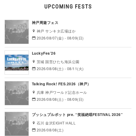
UPCOMING FESTS
神戸周遊フェス
神戸 サンキタ広場ほか
2026/08/07(金) - 08/09(日)
LuckyFes’26
茨城 国営ひたち海浜公園
2026/08/08(土) - 08/11(火)
Talking Rock! FES.2026（神戸）
兵庫 神戸ワールド記念ホール
2026/08/08(土) - 08/09(日)
プッシュプルポット pre. “笑福絶唱FESTIVAL 2026”
石川 金沢EIGHT HALL
2026/08/08(土)