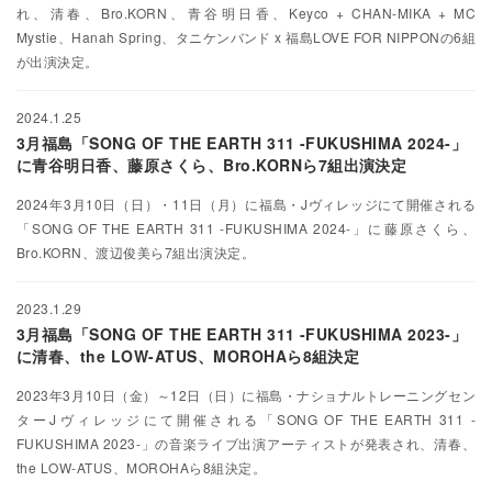
れ、清春、Bro.KORN、青谷明日香、Keyco + CHAN-MIKA + MC
Mystie、Hanah Spring、タニケンバンド x 福島LOVE FOR NIPPONの6組
が出演決定。
2024.1.25
3月福島「SONG OF THE EARTH 311 -FUKUSHIMA 2024-」
に青谷明日香、藤原さくら、Bro.KORNら7組出演決定
2024年3月10日（日）・11日（月）に福島・Jヴィレッジにて開催される
「SONG OF THE EARTH 311 -FUKUSHIMA 2024-」に藤原さくら、
Bro.KORN、渡辺俊美ら7組出演決定。
2023.1.29
3月福島「SONG OF THE EARTH 311 -FUKUSHIMA 2023-」
に清春、the LOW-ATUS、MOROHAら8組決定
2023年3月10日（金）～12日（日）に福島・ナショナルトレーニングセン
ターJヴィレッジにて開催される「SONG OF THE EARTH 311 -
FUKUSHIMA 2023-」の音楽ライブ出演アーティストが発表され、清春、
the LOW-ATUS、MOROHAら8組決定。