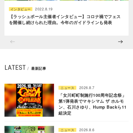
2022.8.19
インタビュー
【ラッシュボール主催者インタビュー】コロナ禍でフェス
を開催し続けられた理由。今年のガイドラインも発表
LATEST
最新記事
2026.8.7
ニュース
「女川町町制施行100周年記念祭」
第1弾発表でマキシマム ザ ホルモ
ン、石川さゆり、Hump Backら11
組決定
2026.8.6
ニュース