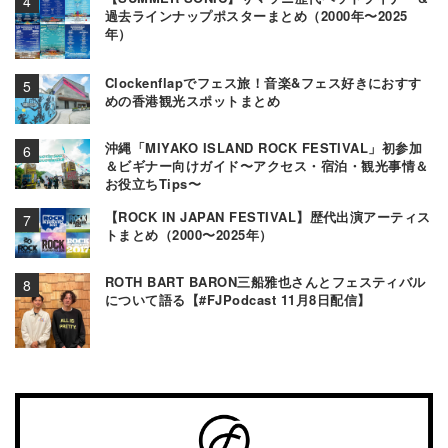
過去ラインナップポスターまとめ（2000年〜2025
年）
Clockenflapでフェス旅！音楽&フェス好きにおすす
めの香港観光スポットまとめ
沖縄「MIYAKO ISLAND ROCK FESTIVAL」初参加
＆ビギナー向けガイド〜アクセス・宿泊・観光事情＆
お役立ちTips〜
【ROCK IN JAPAN FESTIVAL】歴代出演アーティス
トまとめ（2000〜2025年）
ROTH BART BARON三船雅也さんとフェスティバル
について語る【#FJPodcast 11月8日配信】