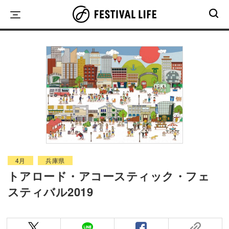
Skip
to
content
4月
兵庫県
トアロード・アコースティック・フェ
スティバル2019