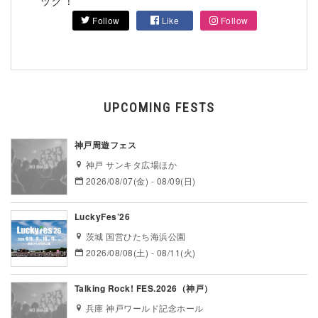
ック！
Follow
Like
Follow
UPCOMING FESTS
神戸周遊フェス
神戸 サンキタ広場ほか
2026/08/07(金) - 08/09(日)
LuckyFes’26
茨城 国営ひたち海浜公園
2026/08/08(土) - 08/11(火)
Talking Rock! FES.2026（神戸）
兵庫 神戸ワールド記念ホール