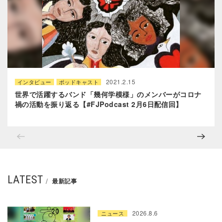
2021.2.15
インタビュー
ポッドキャスト
世界で活躍するバンド「幾何学模様」のメンバーがコロナ
禍の活動を振り返‪る‬【#FJPodcast 2月6日配信回】
LATEST
最新記事
2026.8.6
ニュース