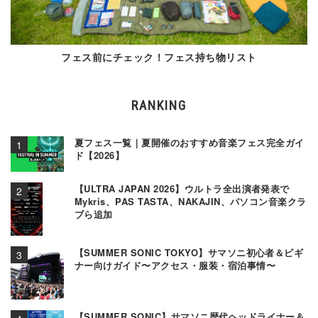
フェス前にチェック！フェス持ち物リスト
RANKING
夏フェス一覧｜夏開催のおすすめ音楽フェス完全ガイ
ド【2026】
【ULTRA JAPAN 2026】ウルトラ全出演者発表で
Mykris、PAS TASTA、NAKAJIN、パソコン音楽クラ
ブら追加
【SUMMER SONIC TOKYO】サマソニ初心者＆ビギ
ナー向けガイド〜アクセス・服装・宿泊事情〜
【SUMMER SONIC】サマソニ歴代ヘッドライナー＆