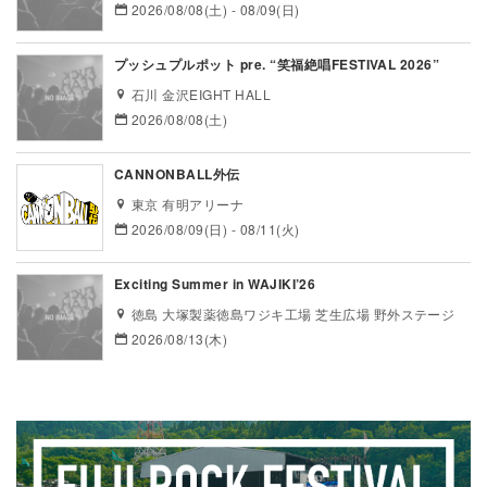
2026/08/08(土) - 08/09(日)
プッシュプルポット pre. “笑福絶唱FESTIVAL 2026”
石川 金沢EIGHT HALL
2026/08/08(土)
CANNONBALL外伝
東京 有明アリーナ
2026/08/09(日) - 08/11(火)
Exciting Summer in WAJIKI’26
徳島 大塚製薬徳島ワジキ工場 芝生広場 野外ステージ
2026/08/13(木)