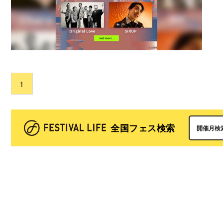
1
全国フェス検索