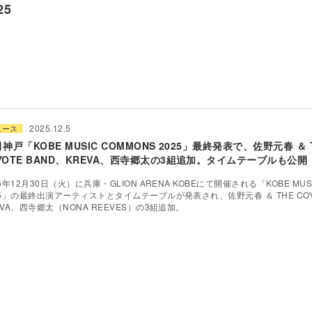
25
2025.12.5
ュース
月神戸「KOBE MUSIC COMMONS 2025」最終発表で、佐野元春 ＆ 
YOTE BAND、KREVA、西寺郷太の3組追加。タイムテーブルも公開
25年12月30日（火）に兵庫・GLION ARENA KOBEにて開催される「KOBE MUSI
25」の最終出演アーティストとタイムテーブルが発表され、佐野元春 ＆ THE COYO
EVA、西寺郷太（NONA REEVES）の3組追加。