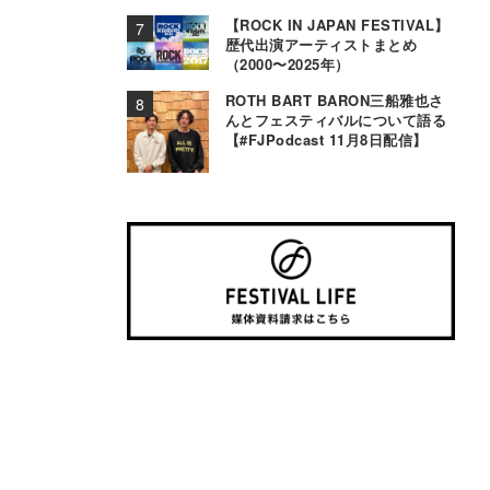
事情＆お役立ちTips〜
【ROCK IN JAPAN FESTIVAL】
歴代出演アーティストまとめ
（2000〜2025年）
ROTH BART BARON三船雅也さ
んとフェスティバルについて語る
【#FJPodcast 11月8日配信】