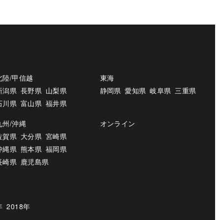
北陸/甲信越
東海
新潟県
長野県
山梨県
静岡県
愛知県
岐阜県
三重県
石川県
富山県
福井県
九州/沖縄
オンライン
佐賀県
大分県
宮崎県
沖縄県
熊本県
福岡県
長崎県
鹿児島県
年
2018年