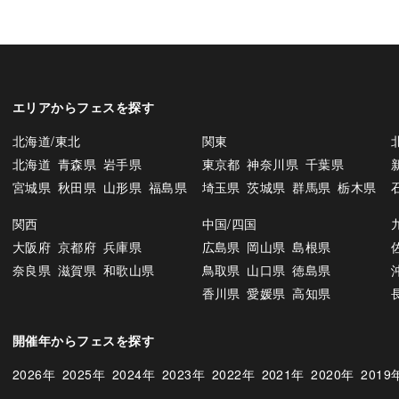
エリアからフェスを探す
北海道/東北
関東
北海道
青森県
岩手県
東京都
神奈川県
千葉県
宮城県
秋田県
山形県
福島県
埼玉県
茨城県
群馬県
栃木県
関西
中国/四国
大阪府
京都府
兵庫県
広島県
岡山県
島根県
奈良県
滋賀県
和歌山県
鳥取県
山口県
徳島県
香川県
愛媛県
高知県
開催年からフェスを探す
2026年
2025年
2024年
2023年
2022年
2021年
2020年
2019