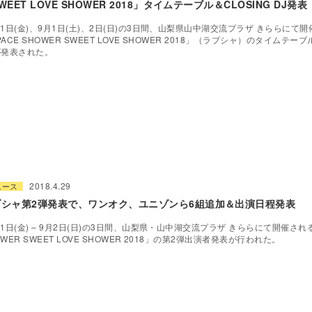
WEET LOVE SHOWER 2018」タイムテーブル＆CLOSING DJ発表
31日(金)、9月1日(土)、2日(日)の3日間、山梨県山中湖交流プラザ きららにて
PACE SHOWER SWEET LOVE SHOWER 2018」（ラブシャ）のタイムテーブ
が発表された。
2018.4.29
ュース
ブシャ第2弾発表で、ワンオク、ユニゾンら6組追加＆出演日程発表
31日(金) – 9月2日(日)の3日間、山梨県・山中湖交流プラザ きららにて開催される
OWER SWEET LOVE SHOWER 2018」の第2弾出演者発表が行われた。