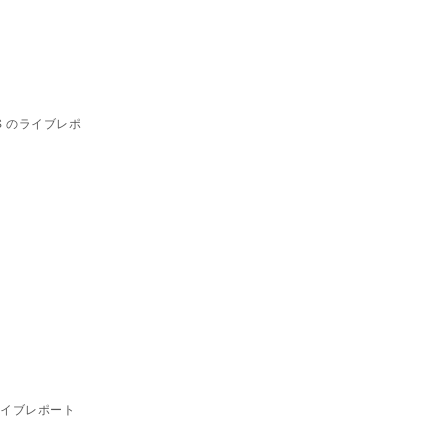
’S のライブレポ
sのライブレポート