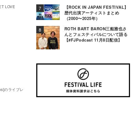
事情＆お役立ちTips〜
 LOVE
【ROCK IN JAPAN FESTIVAL】
歴代出演アーティストまとめ
（2000〜2025年）
ROTH BART BARON三船雅也さ
んとフェスティバルについて語る
【#FJPodcast 11月8日配信】
ros]のライブレ