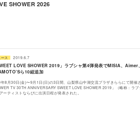
VE SHOWER 2026
2019.6.7
ュース
WEET LOVE SHOWER 2019」ラブシャ第4弾発表でMISIA、Aimer
AMOTO’Sら10組追加
19年8月30日(金)〜9月1日(日)の3日間、山梨県山中湖交流プラザきららにて開催
WER TV 30TH ANNIVERSARY SWEET LOVE SHOWER 2019」（略称
アーティストならびに出演日程が発表された。