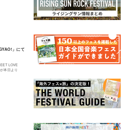
「GYAO!」にて
T LOVE
映像が本日より