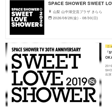
SPACE SHOWER SWEET LO
山梨 山中湖交流プラザ きらら
2026/08/28(金) - 08/30(日)
ニ
「S
OK
20
SHO
出演