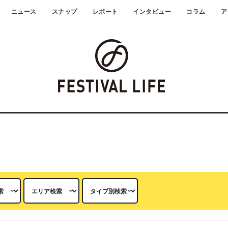
ニュース
スナップ
レポート
インタビュー
コラム
ア