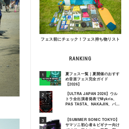
フェス前にチェック！フェス持ち物リスト
RANKING
夏フェス一覧｜夏開催のおすす
め音楽フェス完全ガイド
【2026】
【ULTRA JAPAN 2026】ウル
トラ全出演者発表でMykris、
PAS TASTA、NAKAJIN、パソ
コン音楽クラブら追加
【SUMMER SONIC TOKYO】
サマソニ初心者＆ビギナー向け