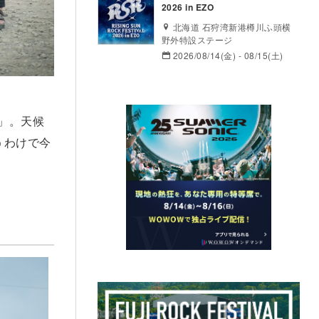
2026 in EZO
北海道 石狩湾新港樽川ふ頭横
野外特設ステージ
2026/08/14(金) - 08/15(土)
7」。天候
うわけで今