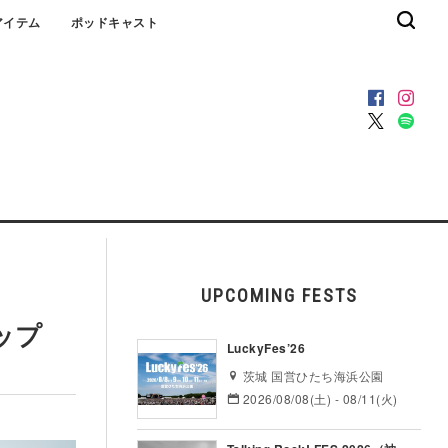
アイテム
ポッドキャスト
UPCOMING FESTS
ナップ
LuckyFes’26
茨城 国営ひたち海浜公園
2026/08/08(土) - 08/11(火)