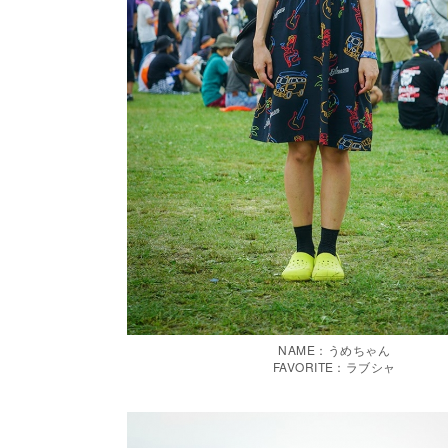
NAME：うめちゃん
FAVORITE：ラブシャ