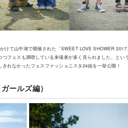
けて山中湖で開催された「SWEET LOVE SHOWER 201
つつフェスも満喫している来場者が多く見られました。とい
しきれなかったフェスファッショニスタ24組を一挙公開！
（ガールズ編）