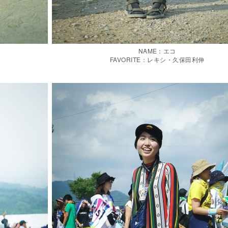
NAME：エコ
FAVORITE：レキシ・久保田利伸