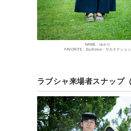
NAME：ゆかり
FAVORITE：Suchmos・サカナクショ
ラブシャ来場者スナップ