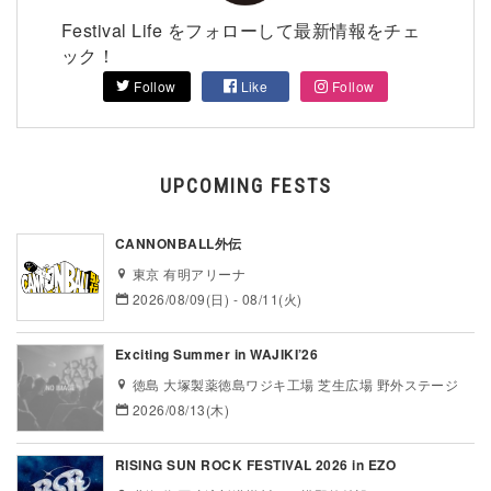
Festival Life をフォローして最新情報をチェ
ック！
Follow
Like
Follow
UPCOMING FESTS
CANNONBALL外伝
東京 有明アリーナ
2026/08/09(日) - 08/11(火)
Exciting Summer in WAJIKI’26
徳島 大塚製薬徳島ワジキ工場 芝生広場 野外ステージ
2026/08/13(木)
RISING SUN ROCK FESTIVAL 2026 in EZO