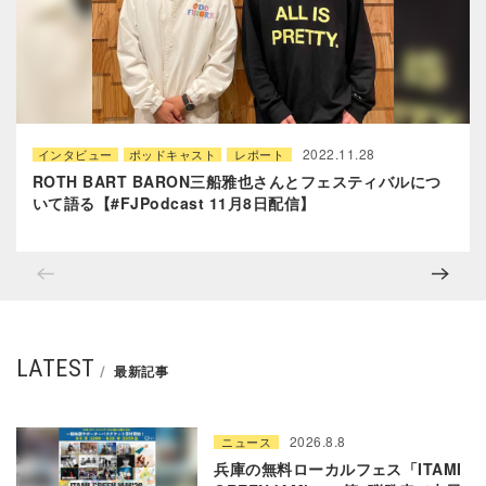
2022.11.28
インタビュー
ポッドキャスト
レポート
ROTH BART BARON三船雅也さんとフェスティバルにつ
いて語る【#FJPodcast 11月8日配信】
LATEST
最新記事
2026.8.8
ニュース
兵庫の無料ローカルフェス「ITAMI