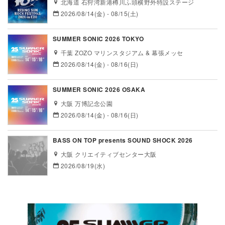
北海道 石狩湾新港樽川ふ頭横野外特設ステージ
2026/08/14(金) - 08/15(土)
SUMMER SONIC 2026 TOKYO
千葉 ZOZO マリンスタジアム & 幕張メッセ
2026/08/14(金) - 08/16(日)
SUMMER SONIC 2026 OSAKA
大阪 万博記念公園
2026/08/14(金) - 08/16(日)
BASS ON TOP presents SOUND SHOCK 2026
大阪 クリエイティブセンター大阪
2026/08/19(水)