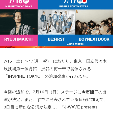
7/15（土）〜17(月・祝) にわたり、東京・国立代々木
競技場第一体育館、渋谷の街一帯で開催される
「INSPIRE TOKYO」の追加発表が行われた。
今回の追加で、7月16日（日）ステージに
今市隆二
の出
演が決定。また、すでに発表されている日程に加えて、
3日目に新たな公演が決定し、「J-WAVE presents