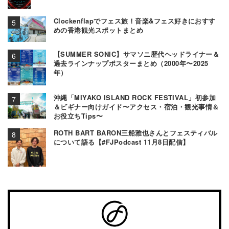
Clockenflapでフェス旅！音楽&フェス好きにおすす
めの香港観光スポットまとめ
【SUMMER SONIC】サマソニ歴代ヘッドライナー＆
過去ラインナップポスターまとめ（2000年〜2025
年）
沖縄「MIYAKO ISLAND ROCK FESTIVAL」初参加
＆ビギナー向けガイド〜アクセス・宿泊・観光事情＆
お役立ちTips〜
ROTH BART BARON三船雅也さんとフェスティバル
について語る【#FJPodcast 11月8日配信】