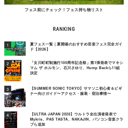
フェス前にチェック！フェス持ち物リスト
RANKING
夏フェス一覧｜夏開催のおすすめ音楽フェス完全ガイ
ド【2026】
「女川町町制施行100周年記念祭」第1弾発表でマキシ
マム ザ ホルモン、石川さゆり、Hump Backら11組
決定
【SUMMER SONIC TOKYO】サマソニ初心者＆ビギ
ナー向けガイド〜アクセス・服装・宿泊事情〜
【ULTRA JAPAN 2026】ウルトラ全出演者発表で
Mykris、PAS TASTA、NAKAJIN、パソコン音楽クラ
ブら追加