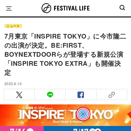
Skip
to
content
ニュース
7月東京「INSPIRE TOKYO」に今市隆二
の出演が決定。BE:FIRST、
BOYNEXTDOORらが登場する新規公演
「INSPIRE TOKYO EXTRA」も開催決
定
2023.6.10