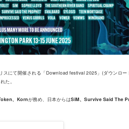
にて開催される「Download festival 2025」(ダウンロ
された。
Token、Korn
が務め、日本からは
SiM、Survive Said The P