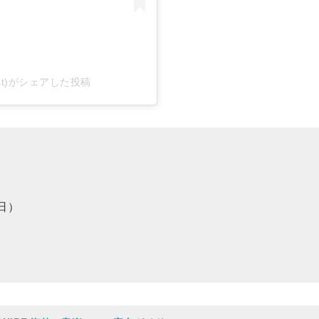
adfest)がシェアした投稿
日）