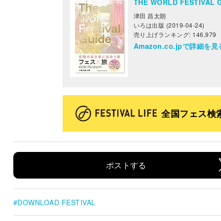
THE WORLD FESTIV
津田 昌太朗
いろは出版 (2019-04-24)
売り上げランキング: 146,979
Amazon.co.jpで詳細を見
全国フェス検
ポストする
DOWNLOAD FESTIVAL