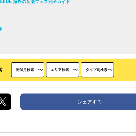
AL GUIDE 海外の音楽フェス完全ガイド
る
索
シェアする