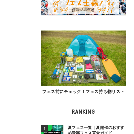
フェス前にチェック！フェス持ち物リスト
RANKING
夏フェス一覧｜夏開催のおすす
め音楽フェス完全ガイド