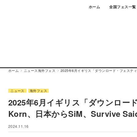
Skip
ホーム
全国フェス一覧
to
content
ホーム
ニュース
海外フェス
2025年6月イギリス「ダウンロード・フェスティバル」にG
ニュース
海外フェス
2025年6月イギリス「ダウンロード
Korn、日本からSiM、Survive Sai
2024.11.16