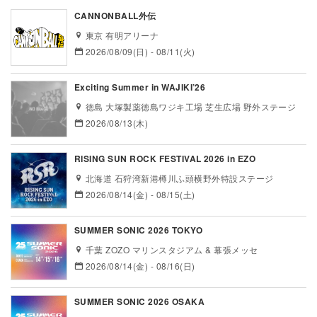
CANNONBALL外伝
東京 有明アリーナ
2026/08/09(日) - 08/11(火)
Exciting Summer in WAJIKI’26
徳島 大塚製薬徳島ワジキ工場 芝生広場 野外ステージ
2026/08/13(木)
RISING SUN ROCK FESTIVAL 2026 in EZO
北海道 石狩湾新港樽川ふ頭横野外特設ステージ
2026/08/14(金) - 08/15(土)
SUMMER SONIC 2026 TOKYO
千葉 ZOZO マリンスタジアム & 幕張メッセ
2026/08/14(金) - 08/16(日)
SUMMER SONIC 2026 OSAKA