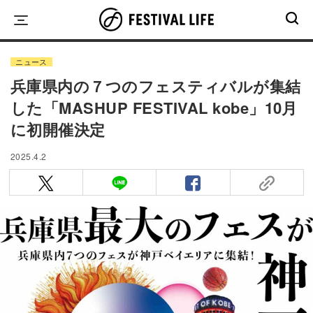
Skip
to
content
ニュース
兵庫県内の７つのフェスティバルが集結
した「MASHUP FESTIVAL kobe」10月
に初開催決定
2025.4.2