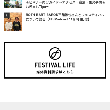
＆ビギナー向けガイド〜アクセス・宿泊・観光事情＆
お役立ちTips〜
ROTH BART BARON三船雅也さんとフェスティバル
について語る【#FJPodcast 11月8日配信】