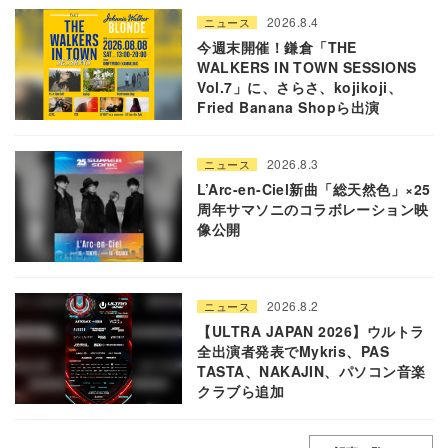
2026.8.4
ニュース
今週末開催！鎌倉「THE
WALKERS IN TOWN SESSIONS
Vol.7」に、さらさ、kojikoji、
Fried Banana Shopら出演
2026.8.3
ニュース
L’Arc-en-Ciel新曲「総天然色」×25
周年サマソニのコラボレーション映
像公開
2026.8.2
ニュース
【ULTRA JAPAN 2026】ウルトラ
全出演者発表でMykris、PAS
TASTA、NAKAJIN、パソコン音楽
クラブら追加