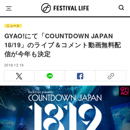
Skip
to
content
ニュース
GYAO!にて「COUNTDOWN JAPAN
18/19」のライブ＆コメント動画無料配
信が今年も決定
2018.12.19