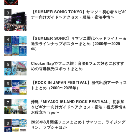
【SUMMER SONIC TOKYO】サマソニ初心者＆ビギ
ナー向けガイド〜アクセス・服装・宿泊事情〜
【SUMMER SONIC】サマソニ歴代ヘッドライナー＆
過去ラインナップポスターまとめ（2000年〜2025
年）
Clockenflapでフェス旅！音楽&フェス好きにおすす
めの香港観光スポットまとめ
【ROCK IN JAPAN FESTIVAL】歴代出演アーティス
トまとめ（2000〜2025年）
沖縄「MIYAKO ISLAND ROCK FESTIVAL」初参加
＆ビギナー向けガイド〜アクセス・宿泊・観光事情＆
お役立ちTips〜
2026年8月開催フェスまとめ | サマソニ、ライジング
サン、ラブシャほか