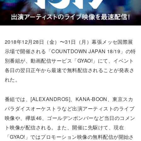
2018年12月28日（金）〜31日（月）幕張メッセ国際展
示場で開催される「COUNTDOWN JAPAN 18/19」の特
別番組が、動画配信サービス「GYAO!」にて、イベント
各日の翌日正午から最速で無料配信されることが発表さ
れた。
番組では、[ALEXANDROS]、KANA-BOON、東京スカ
パラダイスオーケストラなど出演アーティストのライブ
映像や、欅坂46、ゴールデンボンバーなど当日のコメン
ト映像が配信される。また、開催に先駆けて、現在
「GYAO!」ではプロモーション映像の無料配信が開始さ