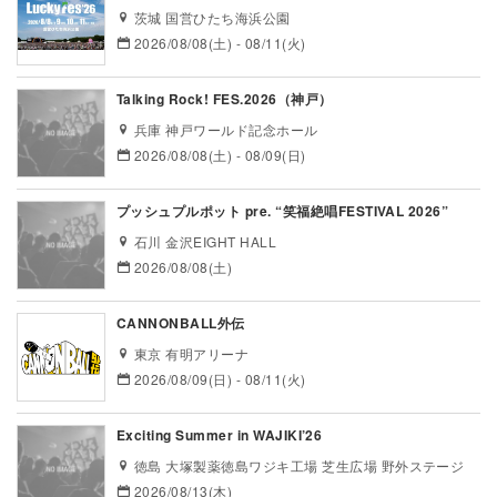
茨城 国営ひたち海浜公園
2026/08/08(土) - 08/11(火)
Talking Rock! FES.2026（神戸）
兵庫 神戸ワールド記念ホール
2026/08/08(土) - 08/09(日)
プッシュプルポット pre. “笑福絶唱FESTIVAL 2026”
石川 金沢EIGHT HALL
2026/08/08(土)
CANNONBALL外伝
東京 有明アリーナ
2026/08/09(日) - 08/11(火)
Exciting Summer in WAJIKI’26
徳島 大塚製薬徳島ワジキ工場 芝生広場 野外ステージ
2026/08/13(木)