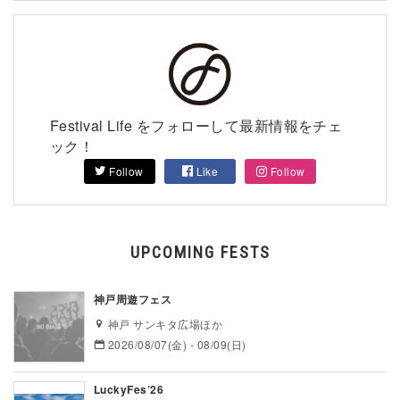
Festival Life をフォローして最新情報をチェ
ック！
Follow
Like
Follow
UPCOMING FESTS
神戸周遊フェス
神戸 サンキタ広場ほか
2026/08/07(金) - 08/09(日)
LuckyFes’26