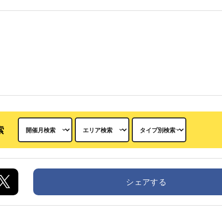
索
シェアする