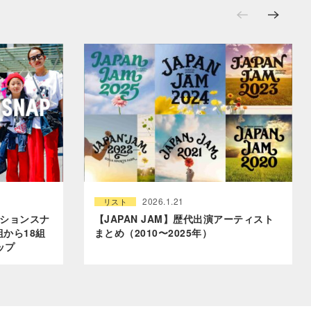
2026.1.21
リスト
ッションスナ
【JAPAN JAM】歴代出演アーティスト
組から18組
まとめ（2010〜2025年）
ップ