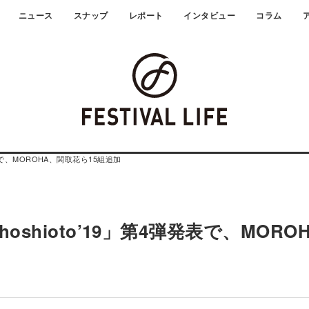
ニュース
スナップ
レポート
インタビュー
コラム
表で、MOROHA、関取花ら15組追加
hioto’19」第4弾発表で、MORO