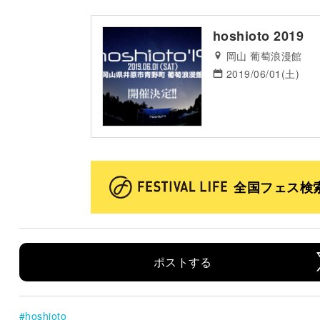
hoshioto 2019
岡山 葡萄浪漫館
2019/06/01(土)
全国フェス検
ポストする
hoshioto