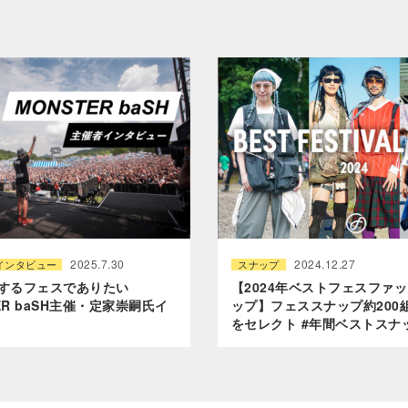
2025.7.30
2024.12.27
インタビュー
スナップ
”するフェスでありたい
【2024年ベストフェスファ
ER baSH主催・定家崇嗣氏イ
ップ】フェススナップ約200
をセレクト #年間ベストスナ