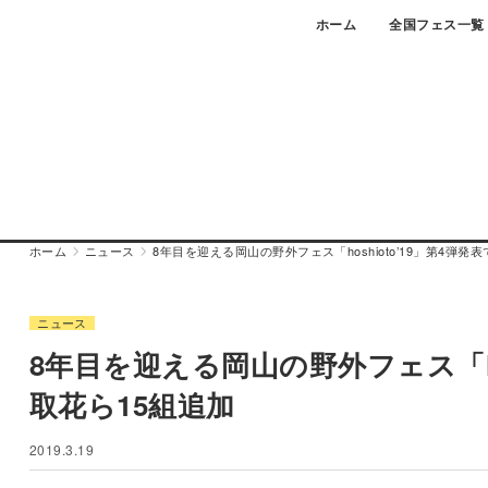
Skip
ホーム
全国フェス一覧
to
content
ホーム
ニュース
8年目を迎える岡山の野外フェス「hoshioto’19」第4弾発
ニュース
8年目を迎える岡山の野外フェス「hos
取花ら15組追加
2019.3.19