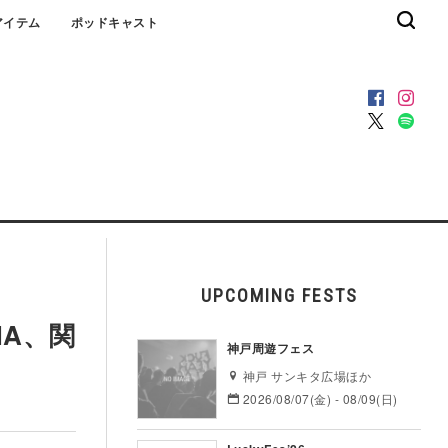
アイテム
ポッドキャスト
UPCOMING FESTS
HA、関
神戸周遊フェス
神戸 サンキタ広場ほか
2026/08/07(金) - 08/09(日)