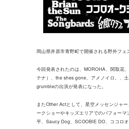
岡山県井原市青野町で開催される野外フェステ
今回発表されたのは、MOROHA、関取花、P
テナ）、the shes gone、アメノイロ
grumbleの出演が発表になった。
またOther Actとして、星空メッセンジャ
ークショーやキッズエリアでのパフォーマ
平、Saucy Dog、SCOOBIE DO、