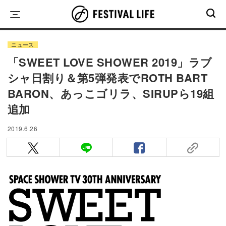
Skip
to
content
ニュース
「SWEET LOVE SHOWER 2019」ラブ
シャ日割り＆第5弾発表でROTH BART
BARON、あっこゴリラ、SIRUPら19組
追加
2019.6.26