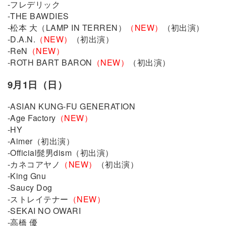
-フレデリック
-THE BAWDIES
-松本 大（LAMP IN TERREN）
（NEW）
（初出演）
-D.A.N.
（NEW）
（初出演）
-ReN
（NEW）
-ROTH BART BARON
（NEW）
（初出演）
9月1日（日）
-ASIAN KUNG-FU GENERATION
-Age Factory
（NEW）
-HY
-Aimer（初出演）
-Official髭男dism（初出演）
-カネコアヤノ
（NEW）
（初出演）
-King Gnu
-Saucy Dog
-ストレイテナー
（NEW）
-SEKAI NO OWARI
-高橋 優