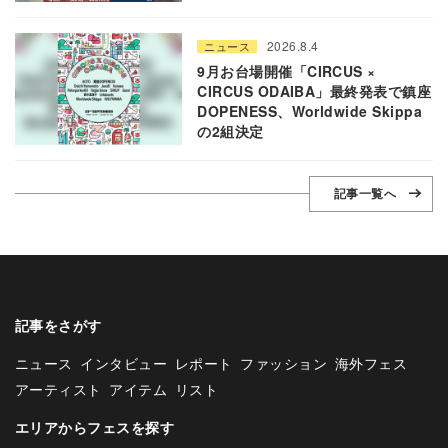
2026.8.4
ニュース
9月お台場開催「CIRCUS ×
CIRCUS ODAIBA」最終発表で鎮座
DOPENESS、Worldwide Skippa
の2組決定
記事一覧へ
記事をさがす
ニュース
インタビュー
レポート
ファッション
海外フェス
アーティスト
アイテム
リスト
エリアからフェスを探す