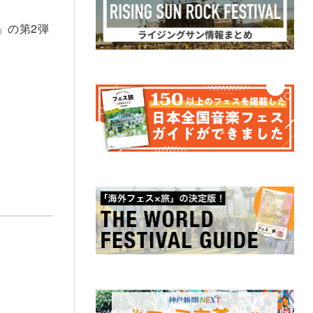
1」の第2弾