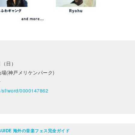
日（日）
特設会場(神戸メリケンパーク)
〜
jp/sf/word/0000147862
AL GUIDE 海外の音楽フェス完全ガイド