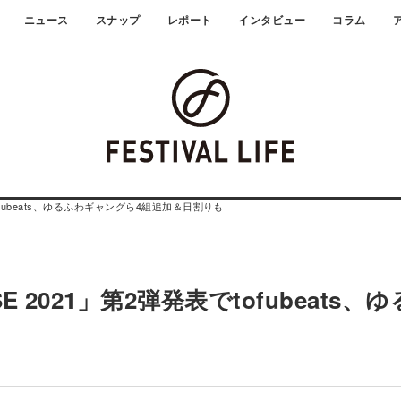
ニュース
スナップ
レポート
インタビュー
コラム
表でtofubeats、ゆるふわギャングら4組追加＆日割りも
ISE 2021」第2弾発表でtofubeats、