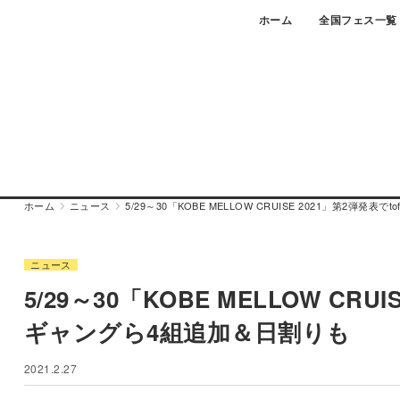
Skip
ホーム
全国フェス一覧
to
content
ホーム
ニュース
5/29～30「KOBE MELLOW CRUISE 2021」第2弾発
ニュース
5/29～30「KOBE MELLOW CRU
ギャングら4組追加＆日割りも
2021.2.27