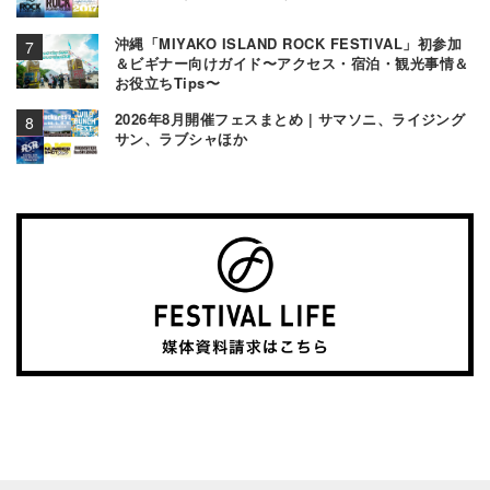
沖縄「MIYAKO ISLAND ROCK FESTIVAL」初参加
＆ビギナー向けガイド〜アクセス・宿泊・観光事情＆
お役立ちTips〜
2026年8月開催フェスまとめ | サマソニ、ライジング
サン、ラブシャほか