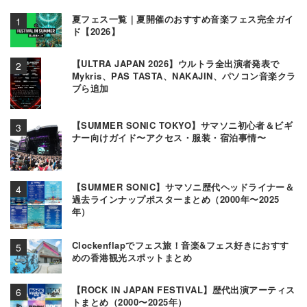
夏フェス一覧｜夏開催のおすすめ音楽フェス完全ガイ
ド【2026】
【ULTRA JAPAN 2026】ウルトラ全出演者発表で
Mykris、PAS TASTA、NAKAJIN、パソコン音楽クラ
ブら追加
【SUMMER SONIC TOKYO】サマソニ初心者＆ビギ
ナー向けガイド〜アクセス・服装・宿泊事情〜
【SUMMER SONIC】サマソニ歴代ヘッドライナー＆
過去ラインナップポスターまとめ（2000年〜2025
年）
Clockenflapでフェス旅！音楽&フェス好きにおすす
めの香港観光スポットまとめ
【ROCK IN JAPAN FESTIVAL】歴代出演アーティス
トまとめ（2000〜2025年）