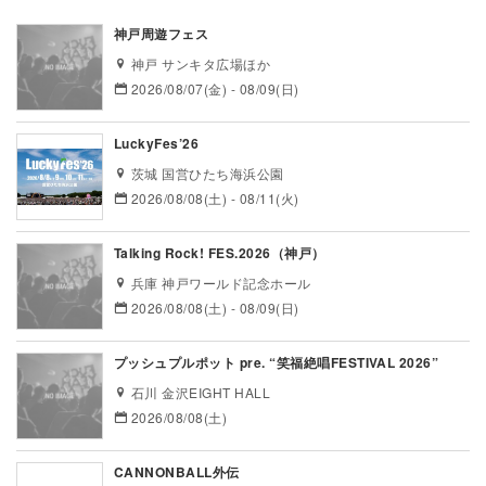
神戸周遊フェス
神戸 サンキタ広場ほか
2026/08/07(金) - 08/09(日)
LuckyFes’26
茨城 国営ひたち海浜公園
2026/08/08(土) - 08/11(火)
Talking Rock! FES.2026（神戸）
兵庫 神戸ワールド記念ホール
2026/08/08(土) - 08/09(日)
プッシュプルポット pre. “笑福絶唱FESTIVAL 2026”
石川 金沢EIGHT HALL
2026/08/08(土)
CANNONBALL外伝