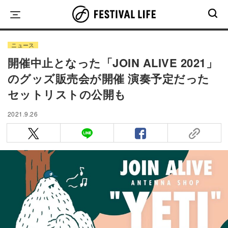
Skip
to
content
ニュース
開催中止となった「JOIN ALIVE 2021」
のグッズ販売会が開催 演奏予定だった
セットリストの公開も
2021.9.26