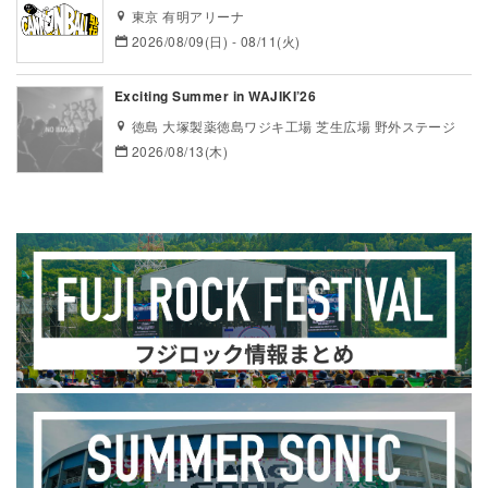
東京 有明アリーナ
2026/08/09(日) - 08/11(火)
Exciting Summer in WAJIKI’26
徳島 大塚製薬徳島ワジキ工場 芝生広場 野外ステージ
2026/08/13(木)