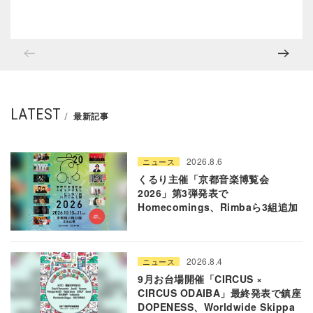
LATEST
最新記事
2026.8.6
ニュース
くるり主催「京都音楽博覧会
2026」第3弾発表で
Homecomings、Rimbaら3組追加
2026.8.4
ニュース
9月お台場開催「CIRCUS ×
CIRCUS ODAIBA」最終発表で鎮座
DOPENESS、Worldwide Skippa