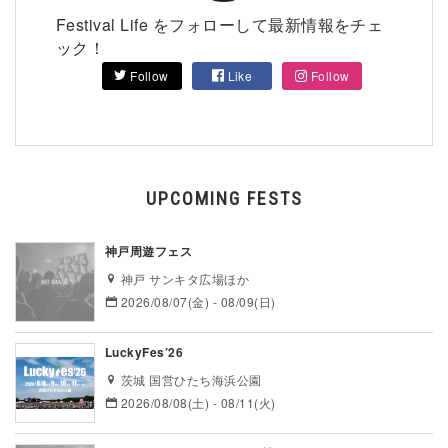
Festival Life をフォローして最新情報をチェ
ック！
Follow
Like
Follow
UPCOMING FESTS
神戸周遊フェス
神戸 サンキタ広場ほか
2026/08/07(金) - 08/09(日)
LuckyFes’26
茨城 国営ひたち海浜公園
2026/08/08(土) - 08/11(火)