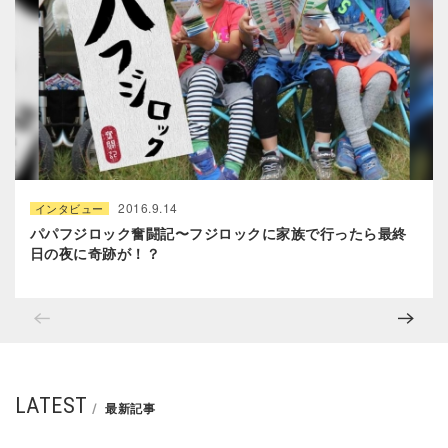
2016.9.14
インタビュー
パパフジロック奮闘記〜フジロックに家族で行ったら最終
日の夜に奇跡が！？
LATEST
最新記事