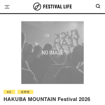
Skip
to
content
8月
長野県
HAKUBA MOUNTAIN Festival 2026