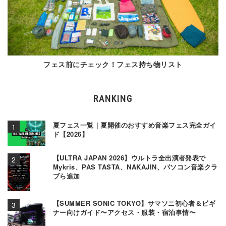
フェス前にチェック！フェス持ち物リスト
RANKING
夏フェス一覧｜夏開催のおすすめ音楽フェス完全ガイ
ド【2026】
【ULTRA JAPAN 2026】ウルトラ全出演者発表で
Mykris、PAS TASTA、NAKAJIN、パソコン音楽クラ
ブら追加
【SUMMER SONIC TOKYO】サマソニ初心者＆ビギ
ナー向けガイド〜アクセス・服装・宿泊事情〜