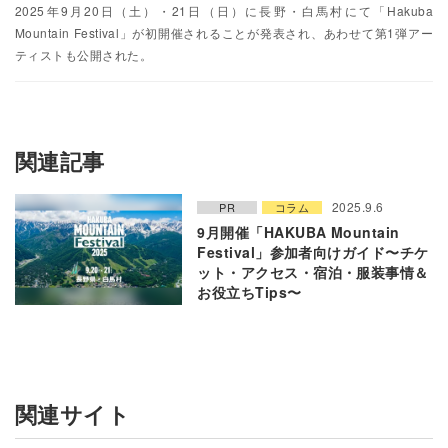
2025年9月20日（土）・21日（日）に長野・白馬村にて「Hakuba
Mountain Festival」が初開催されることが発表され、あわせて第1弾アー
ティストも公開された。
関連記事
2025.9.6
PR
コラム
9月開催「HAKUBA Mountain
Festival」参加者向けガイド〜チケ
ット・アクセス・宿泊・服装事情＆
お役立ちTips〜
関連サイト