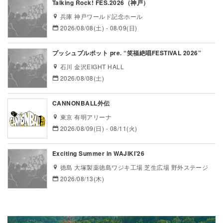
Talking Rock! FES.2026（神戸）
兵庫 神戸ワールド記念ホール
2026/08/08(土) - 08/09(日)
プッシュプルポット pre. “笑福絶唱FESTIVAL 2026”
石川 金沢EIGHT HALL
2026/08/08(土)
CANNONBALL外伝
東京 有明アリーナ
2026/08/09(日) - 08/11(火)
Exciting Summer in WAJIKI’26
徳島 大塚製薬徳島ワジキ工場 芝生広場 野外ステージ
2026/08/13(木)