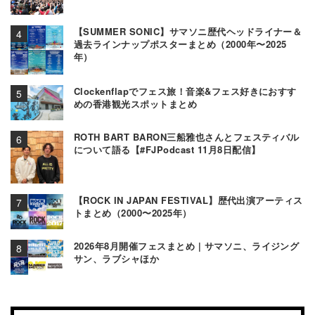
【SUMMER SONIC】サマソニ歴代ヘッドライナー＆
過去ラインナップポスターまとめ（2000年〜2025
年）
Clockenflapでフェス旅！音楽&フェス好きにおすす
めの香港観光スポットまとめ
ROTH BART BARON三船雅也さんとフェスティバル
について語る【#FJPodcast 11月8日配信】
【ROCK IN JAPAN FESTIVAL】歴代出演アーティス
トまとめ（2000〜2025年）
2026年8月開催フェスまとめ | サマソニ、ライジング
サン、ラブシャほか