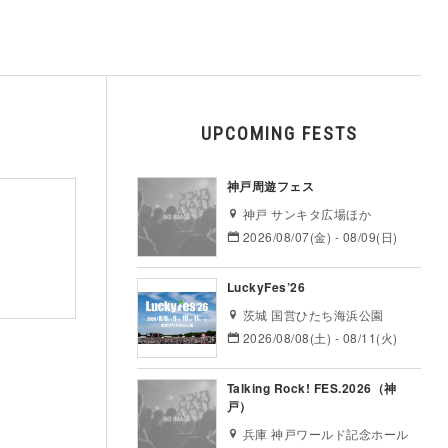
UPCOMING FESTS
神戸周遊フェス
神戸 サンキタ広場ほか
2026/08/07(金) - 08/09(日)
LuckyFes’26
茨城 国営ひたち海浜公園
2026/08/08(土) - 08/11(火)
Talking Rock! FES.2026（神
戸）
兵庫 神戸ワールド記念ホール