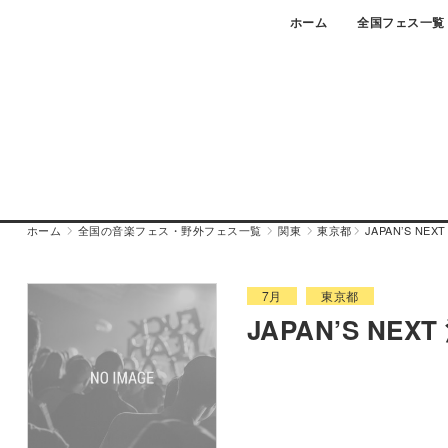
Skip
ホーム
全国フェス一覧
to
content
ホーム
全国の音楽フェス・野外フェス一覧
関東
東京都
JAPAN’S NEX
7月
東京都
JAPAN’S NEXT