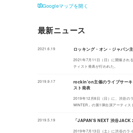
Googleマップを開く
最新ニュース
2021.6.19
ロッキング・オン・ジャパン主催「J
2021年7月11日（日）に開催される
ティスト発表が行われた。
2019.9.17
rockin’on主催のライブサーキ
スト発表
2019年12月8日（日）に、渋谷のラ
WINTER」の第1弾出演アーティ
2019.5.19
「JAPAN’S NEXT 渋谷JA
2019年7月13日（土）に渋谷のライ