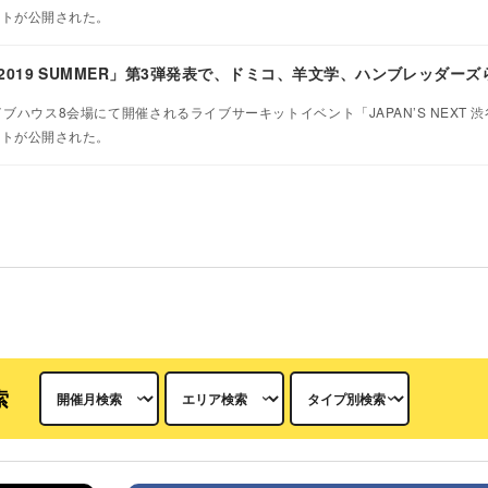
ストが公開された。
ACK 2019 SUMMER」第3弾発表で、ドミコ、羊文学、ハンブレッダーズ
ブハウス8会場にて開催されるライブサーキットイベント「JAPAN’S NEXT 渋谷J
ストが公開された。
索