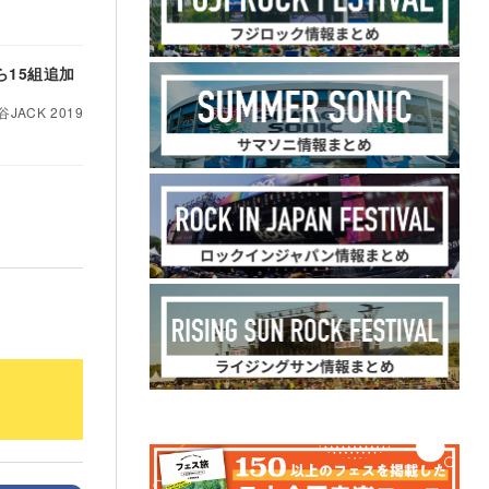
ら15組追加
ACK 2019