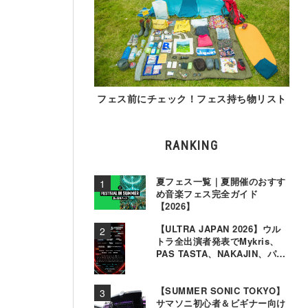
フェス前にチェック！フェス持ち物リスト
RANKING
夏フェス一覧｜夏開催のおすす
め音楽フェス完全ガイド
【2026】
【ULTRA JAPAN 2026】ウル
トラ全出演者発表でMykris、
PAS TASTA、NAKAJIN、パソ
コン音楽クラブら追加
【SUMMER SONIC TOKYO】
サマソニ初心者＆ビギナー向け