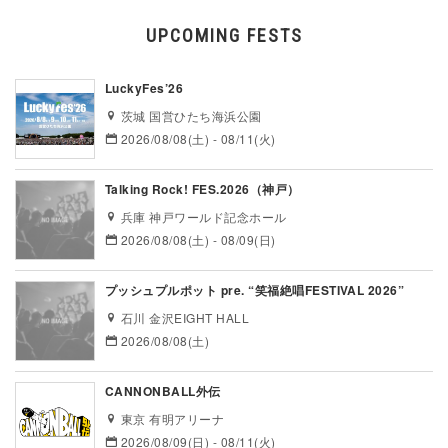
UPCOMING FESTS
LuckyFes’26
茨城 国営ひたち海浜公園
2026/08/08(土) - 08/11(火)
Talking Rock! FES.2026（神戸）
兵庫 神戸ワールド記念ホール
2026/08/08(土) - 08/09(日)
プッシュプルポット pre. “笑福絶唱FESTIVAL 2026”
石川 金沢EIGHT HALL
2026/08/08(土)
CANNONBALL外伝
東京 有明アリーナ
2026/08/09(日) - 08/11(火)