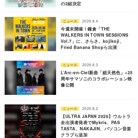
の2組決定
2026.8.4
ニュース
今週末開催！鎌倉「THE
WALKERS IN TOWN SESSIONS
Vol.7」に、さらさ、kojikoji、
Fried Banana Shopら出演
2026.8.3
ニュース
L’Arc-en-Ciel新曲「総天然色」×25
周年サマソニのコラボレーション映
像公開
2026.8.2
ニュース
【ULTRA JAPAN 2026】ウルトラ
全出演者発表でMykris、PAS
TASTA、NAKAJIN、パソコン音楽
クラブら追加