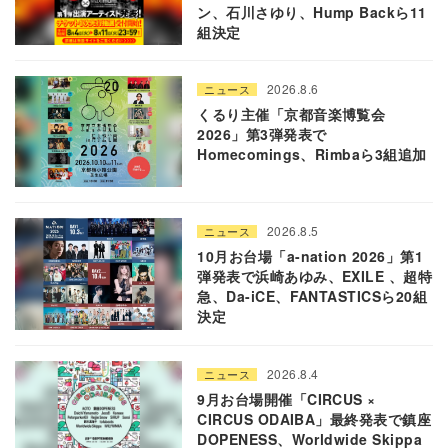
ン、石川さゆり、Hump Backら11
組決定
2026.8.6
ニュース
くるり主催「京都音楽博覧会
2026」第3弾発表で
Homecomings、Rimbaら3組追加
2026.8.5
ニュース
10月お台場「a-nation 2026」第1
弾発表で浜崎あゆみ、EXILE 、超特
急、Da-iCE、FANTASTICSら20組
決定
2026.8.4
ニュース
9月お台場開催「CIRCUS ×
CIRCUS ODAIBA」最終発表で鎮座
DOPENESS、Worldwide Skippa