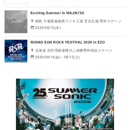
Exciting Summer in WAJIKI’26
徳島 大塚製薬徳島ワジキ工場 芝生広場 野外ステージ
2026/08/13(木)
RISING SUN ROCK FESTIVAL 2026 in EZO
北海道 石狩湾新港樽川ふ頭横野外特設ステージ
2026/08/14(金) - 08/15(土)