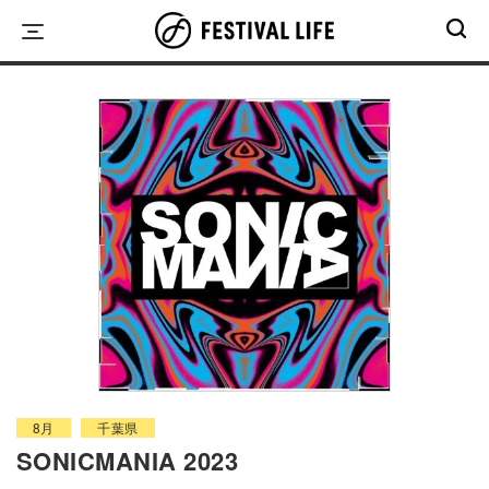
Skip
to
content
8月
千葉県
SONICMANIA 2023