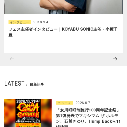
2018.9.4
インタビュー
フェス主催者インタビュー｜KOYABU SONIC主催・小籔千
豊
LATEST
最新記事
2026.8.7
ニュース
「女川町町制施行100周年記念祭」
第1弾発表でマキシマム ザ ホルモ
ン、石川さゆり、Hump Backら11
組決定