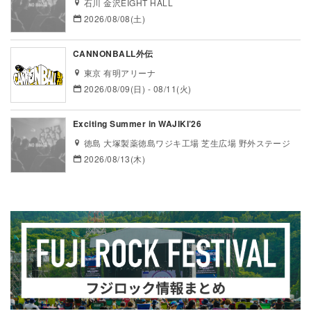
石川 金沢EIGHT HALL
2026/08/08(土)
CANNONBALL外伝
東京 有明アリーナ
2026/08/09(日) - 08/11(火)
Exciting Summer in WAJIKI’26
徳島 大塚製薬徳島ワジキ工場 芝生広場 野外ステージ
2026/08/13(木)