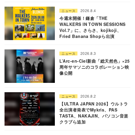
2026.8.4
ニュース
今週末開催！鎌倉「THE
WALKERS IN TOWN SESSIONS
Vol.7」に、さらさ、kojikoji、
Fried Banana Shopら出演
2026.8.3
ニュース
L’Arc-en-Ciel新曲「総天然色」×25
周年サマソニのコラボレーション映
像公開
2026.8.2
ニュース
【ULTRA JAPAN 2026】ウルトラ
全出演者発表でMykris、PAS
TASTA、NAKAJIN、パソコン音楽
クラブら追加