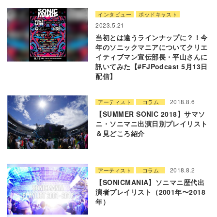
インタビュー
ポッドキャスト
2023.5.21
当初とは違うラインナップに？！今
年のソニックマニアについてクリエ
イティブマン宣伝部長・平山さんに
訊いてみた【#FJPodcast 5月13日
配信】
2018.8.6
アーティスト
コラム
【SUMMER SONIC 2018】サマソ
ニ・ソニマニ出演日別プレイリスト
＆見どころ紹介
2018.8.2
アーティスト
コラム
【SONICMANIA】ソニマニ歴代出
演者プレイリスト（2001年〜2018
年）