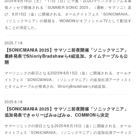
2025年8⽉16⽇（⼟）・17日（⽇）に千葉・ZOZOマリンスタジアム＆幕
張メッセで開催される「SUMMER SONIC 2025」（通称：サマソニ）及
び、8⽉15⽇（⾦）に開催される、オールナイトフェス「SONICMANIA」
（ソニックマニア）の模様を、WOWOWがオフィシャルTVとして配信す
ることが決定した。
2025.7.18
【SONICMANIA 2025】サマソニ前夜開催「ソニックマニア」
最終発表でShioriyBradshawら4組追加。タイムテーブルも公
開
マーソニックの前⽇となる2025年8⽉15⽇（⾦）に開催される、オールナ
イトフェス「SONICMANIA」（ソニックマニア）の追加出演アーティスト
とタイムテーブルが発表され、ShioriyBradshawら4組追加。
2025.6.18
【SONICMANIA 2025】サマソニ前夜開催「ソニックマニア」
追加発表できゃりーぱみゅぱみゅ、COMMONら決定
サマーソニックの前⽇となる2025年8⽉15⽇（⾦）に開催される、オール
ナイトフェス「SONICMANIA」（ソニックマニア）の追加出演アーティス