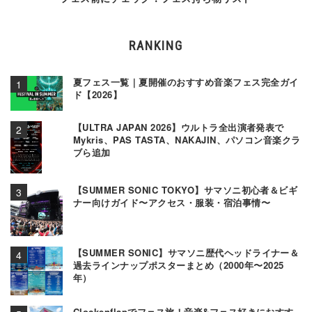
RANKING
夏フェス一覧｜夏開催のおすすめ音楽フェス完全ガイ
ド【2026】
【ULTRA JAPAN 2026】ウルトラ全出演者発表で
Mykris、PAS TASTA、NAKAJIN、パソコン音楽クラ
ブら追加
【SUMMER SONIC TOKYO】サマソニ初心者＆ビギ
ナー向けガイド〜アクセス・服装・宿泊事情〜
【SUMMER SONIC】サマソニ歴代ヘッドライナー＆
過去ラインナップポスターまとめ（2000年〜2025
年）
Clockenflapでフェス旅！音楽&フェス好きにおすす