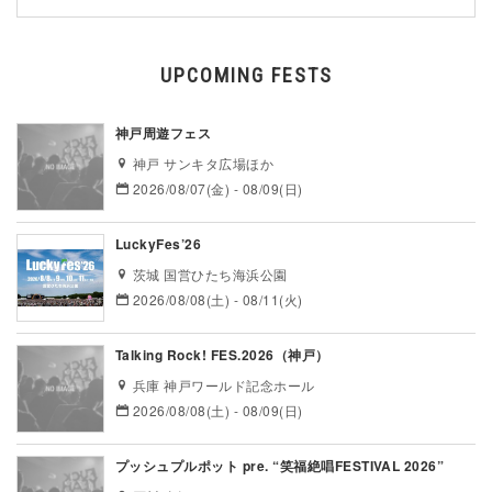
UPCOMING FESTS
神戸周遊フェス
神戸 サンキタ広場ほか
2026/08/07(金) - 08/09(日)
LuckyFes’26
茨城 国営ひたち海浜公園
2026/08/08(土) - 08/11(火)
Talking Rock! FES.2026（神戸）
兵庫 神戸ワールド記念ホール
2026/08/08(土) - 08/09(日)
プッシュプルポット pre. “笑福絶唱FESTIVAL 2026”