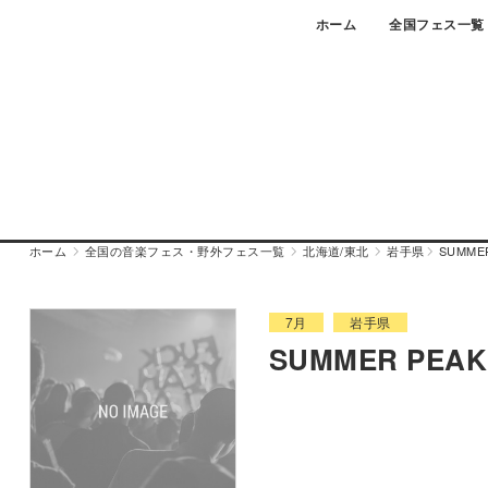
Skip
ホーム
全国フェス一覧
to
content
ホーム
全国の音楽フェス・野外フェス一覧
北海道/東北
岩手県
SUMMER
7月
岩手県
SUMMER PEAK 