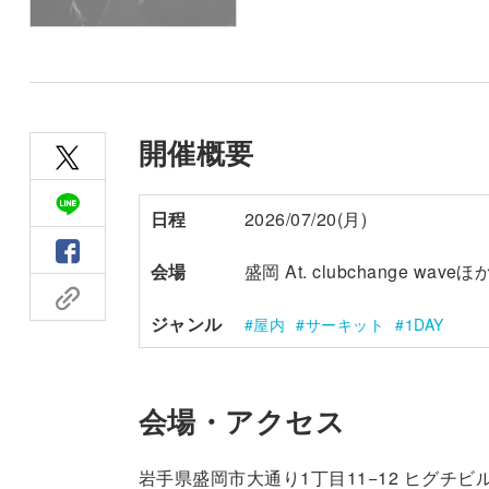
開催概要
日程
2026/07/20(月)
会場
盛岡 At. clubchange waveほ
ジャンル
屋内
サーキット
1DAY
会場・アクセス
岩手県盛岡市大通り1丁目11−12 ヒグチビル