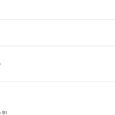
か
 B1