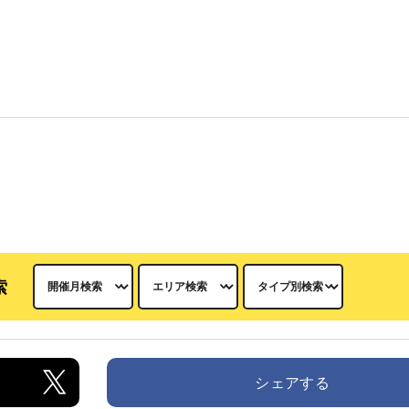
索
シェアする