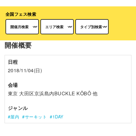
全国フェス検索
開催概要
日程
2018/11/04(日)
会場
東京 大田区京浜島内BUCKLE KÔBÔ 他
ジャンル
屋内
サーキット
1DAY