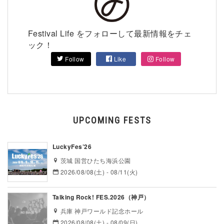
Festival Life をフォローして最新情報をチェ
ック！
Follow
Like
Follow
UPCOMING FESTS
LuckyFes’26
茨城 国営ひたち海浜公園
2026/08/08(土) - 08/11(火)
Talking Rock! FES.2026（神戸）
兵庫 神戸ワールド記念ホール
2026/08/08(土) - 08/09(日)