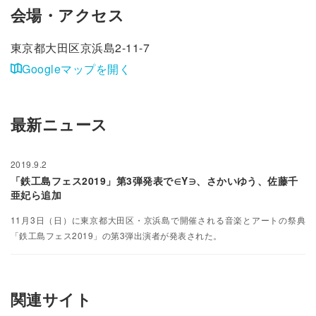
会場・アクセス
東京都大田区京浜島2-11-7
Googleマップを開く
最新ニュース
2019.9.2
「鉄工島フェス2019」第3弾発表で∈Y∋、さかいゆう、佐藤千
亜妃ら追加
11月3日（日）に東京都大田区・京浜島で開催される音楽とアートの祭典
「鉄工島フェス2019」の第3弾出演者が発表された。
関連サイト