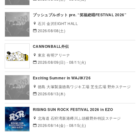
プッシュプルポット pre. “笑福絶唱FESTIVAL 2026”
石川 金沢EIGHT HALL
2026/08/08(土)
CANNONBALL外伝
東京 有明アリーナ
2026/08/09(日) - 08/11(火)
Exciting Summer in WAJIKI’26
徳島 大塚製薬徳島ワジキ工場 芝生広場 野外ステージ
2026/08/13(木)
RISING SUN ROCK FESTIVAL 2026 in EZO
北海道 石狩湾新港樽川ふ頭横野外特設ステージ
2026/08/14(金) - 08/15(土)