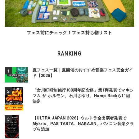
フェス前にチェック！フェス持ち物リスト
RANKING
夏フェス一覧｜夏開催のおすすめ音楽フェス完全ガイ
ド【2026】
「女川町町制施行100周年記念祭」第1弾発表でマキシ
マム ザ ホルモン、石川さゆり、Hump Backら11組
決定
【ULTRA JAPAN 2026】ウルトラ全出演者発表で
Mykris、PAS TASTA、NAKAJIN、パソコン音楽クラ
ブら追加