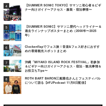
【SUMMER SONIC TOKYO】サマソニ初心者＆ビギ
ナー向けガイド〜アクセス・服装・宿泊事情〜
【SUMMER SONIC】サマソニ歴代ヘッドライナー＆
過去ラインナップポスターまとめ（2000年〜2025
年）
Clockenflapでフェス旅！音楽&フェス好きにおすす
めの香港観光スポットまとめ
沖縄「MIYAKO ISLAND ROCK FESTIVAL」初参加
＆ビギナー向けガイド〜アクセス・宿泊・観光事情＆
お役立ちTips〜
ROTH BART BARON三船雅也さんとフェスティバル
について語る【#FJPodcast 11月8日配信】