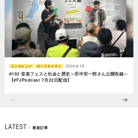
2024.8.18
インタビュー
ポッドキャスト
#192 音楽フェスと社会と歴史～田中宗一郎さん公開収録～
【#FJPodcast 7月22日配信】
LATEST
最新記事