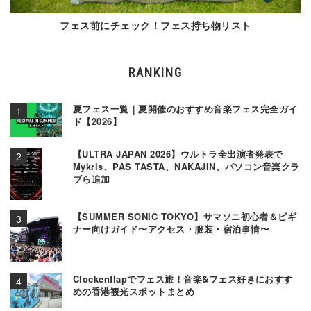
フェス前にチェック！フェス持ち物リスト
RANKING
夏フェス一覧｜夏開催のおすすめ音楽フェス完全ガイ
ド【2026】
【ULTRA JAPAN 2026】ウルトラ全出演者発表で
Mykris、PAS TASTA、NAKAJIN、パソコン音楽クラ
ブら追加
【SUMMER SONIC TOKYO】サマソニ初心者＆ビギ
ナー向けガイド〜アクセス・服装・宿泊事情〜
Clockenflapでフェス旅！音楽&フェス好きにおすす
めの香港観光スポットまとめ