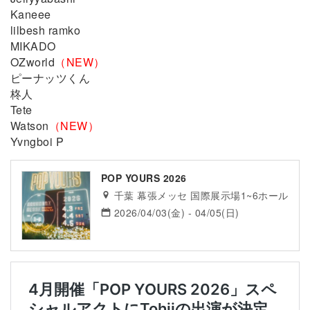
Kaneee
lilbesh ramko
MIKADO
OZworld
（NEW）
ピーナッツくん
柊人
Tete
Watson
（NEW）
Yvngboi P
POP YOURS 2026
千葉 幕張メッセ 国際展示場1~6ホール
2026/04/03(金) - 04/05(日)