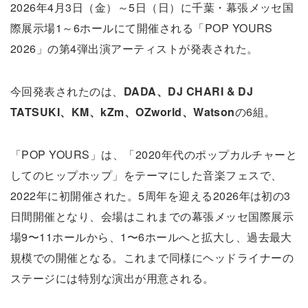
2026年4月3日（金）～5日（日）に千葉・幕張メッセ国
際展示場1～6ホールにて開催される「POP YOURS
2026」の第4弾出演アーティストが発表された。
今回発表されたのは、
DADA、DJ CHARI & DJ
TATSUKI、KM、kZm、OZworld、Watson
の6組。
「POP YOURS」は、「2020年代のポップカルチャーと
してのヒップホップ」をテーマにした音楽フェスで、
2022年に初開催された。5周年を迎える2026年は初の3
日間開催となり、会場はこれまでの幕張メッセ国際展示
場9〜11ホールから、1〜6ホールへと拡大し、過去最大
規模での開催となる。これまで同様にヘッドライナーの
ステージには特別な演出が用意される。