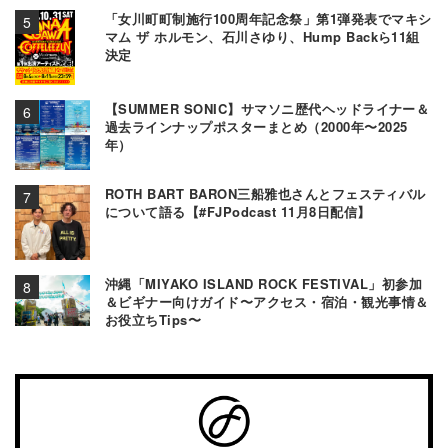
「女川町町制施行100周年記念祭」第1弾発表でマキシ
マム ザ ホルモン、石川さゆり、Hump Backら11組
決定
【SUMMER SONIC】サマソニ歴代ヘッドライナー＆
過去ラインナップポスターまとめ（2000年〜2025
年）
ROTH BART BARON三船雅也さんとフェスティバル
について語る【#FJPodcast 11月8日配信】
沖縄「MIYAKO ISLAND ROCK FESTIVAL」初参加
＆ビギナー向けガイド〜アクセス・宿泊・観光事情＆
お役立ちTips〜