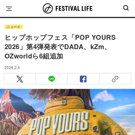
Skip
to
content
ニュース
ヒップホップフェス「POP YOURS
2026」第4弾発表でDADA、kZm、
OZworldら6組追加
2026.2.5