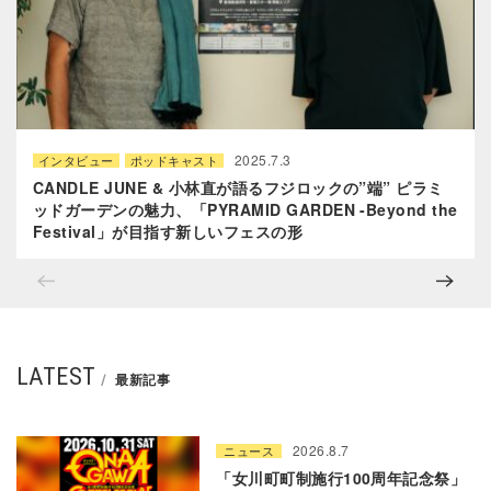
2025.7.3
インタビュー
ポッドキャスト
CANDLE JUNE & 小林直が語るフジロックの”端” ピラミ
ッドガーデンの魅力、「PYRAMID GARDEN -Beyond the
Festival」が目指す新しいフェスの形
LATEST
最新記事
2026.8.7
ニュース
「女川町町制施行100周年記念祭」