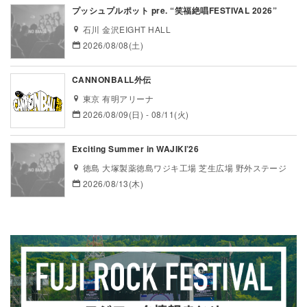
プッシュプルポット pre. “笑福絶唱FESTIVAL 2026”
石川 金沢EIGHT HALL
2026/08/08(土)
CANNONBALL外伝
東京 有明アリーナ
2026/08/09(日) - 08/11(火)
Exciting Summer in WAJIKI’26
徳島 大塚製薬徳島ワジキ工場 芝生広場 野外ステージ
2026/08/13(木)