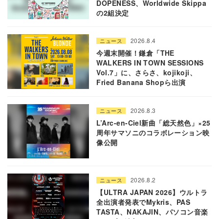
DOPENESS、Worldwide Skippa
の2組決定
2026.8.4
ニュース
今週末開催！鎌倉「THE
WALKERS IN TOWN SESSIONS
Vol.7」に、さらさ、kojikoji、
Fried Banana Shopら出演
2026.8.3
ニュース
L’Arc-en-Ciel新曲「総天然色」×25
周年サマソニのコラボレーション映
像公開
2026.8.2
ニュース
【ULTRA JAPAN 2026】ウルトラ
全出演者発表でMykris、PAS
TASTA、NAKAJIN、パソコン音楽