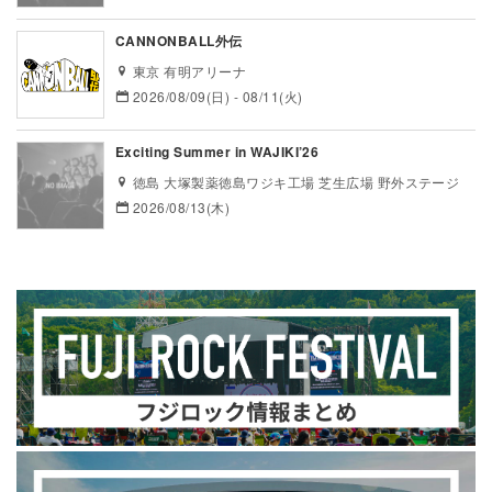
CANNONBALL外伝
東京 有明アリーナ
2026/08/09(日) - 08/11(火)
Exciting Summer in WAJIKI’26
徳島 大塚製薬徳島ワジキ工場 芝生広場 野外ステージ
2026/08/13(木)