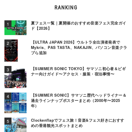
RANKING
夏フェス一覧｜夏開催のおすすめ音楽フェス完全ガイ
ド【2026】
【ULTRA JAPAN 2026】ウルトラ全出演者発表で
Mykris、PAS TASTA、NAKAJIN、パソコン音楽クラ
ブら追加
【SUMMER SONIC TOKYO】サマソニ初心者＆ビギ
ナー向けガイド〜アクセス・服装・宿泊事情〜
【SUMMER SONIC】サマソニ歴代ヘッドライナー＆
過去ラインナップポスターまとめ（2000年〜2025
年）
Clockenflapでフェス旅！音楽&フェス好きにおすす
めの香港観光スポットまとめ