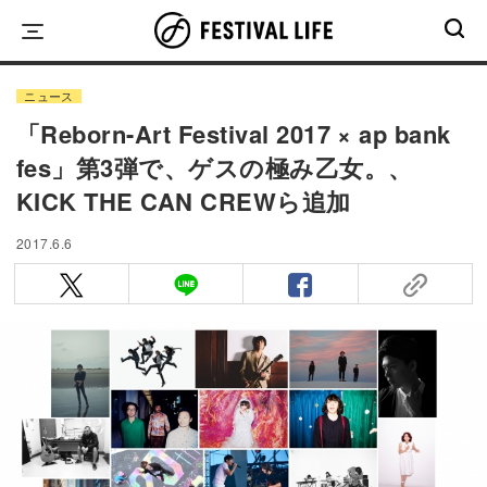
Skip
to
content
ニュース
「Reborn-Art Festival 2017 × ap bank
fes」第3弾で、ゲスの極み乙女。、
KICK THE CAN CREWら追加
2017.6.6