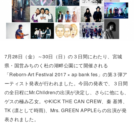
7月28日（金）～30日（日）の３日間にわたり、宮城
県・国営みちのく杜の湖畔公園にて開催される
「Reborn-Art Festival 2017 × ap bank fes」の第３弾ア
ーティスト発表が行われました。今回の発表で、３日間
の全日程にMr.Childrenの出演が決定し、さらに他にも、
ゲスの極み乙女。やKICK THE CAN CREW、秦 基博、
TK (凛として時雨)、Mrs. GREEN APPLEらの出演が発
表されました。