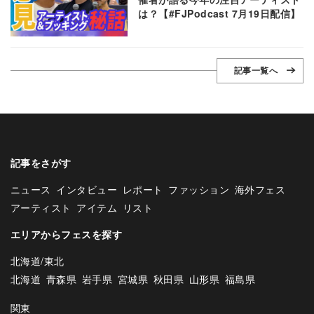
は？【#FJPodcast 7月19日配信】
記事一覧へ
記事をさがす
ニュース
インタビュー
レポート
ファッション
海外フェス
アーティスト
アイテム
リスト
エリアからフェスを探す
北海道/東北
北海道
青森県
岩手県
宮城県
秋田県
山形県
福島県
関東