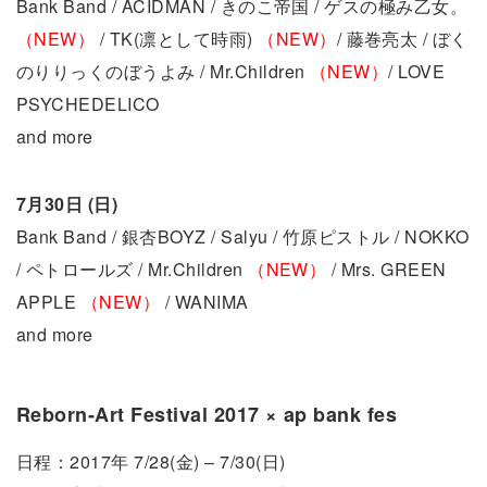
Bank Band / ACIDMAN / きのこ帝国 / ゲスの極み乙女。
（NEW）
/ TK(凛として時雨)
（NEW）
/ 藤巻亮太 / ぼく
のりりっくのぼうよみ / Mr.Children
（NEW）
/ LOVE
PSYCHEDELICO
and more
7月30日 (日)
Bank Band / 銀杏BOYZ / Salyu / 竹原ピストル / NOKKO
/ ペトロールズ / Mr.Children
（NEW）
/ Mrs. GREEN
APPLE
（NEW）
/ WANIMA
and more
Reborn-Art Festival 2017 × ap bank fes
日程：2017年 7/28(金) – 7/30(日)