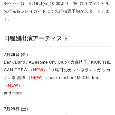
チケットは、6月6日(火)10:00より、第4次オフィシャル
先行＆各プレイガイドにて先行抽選予約がスタートしま
す。
日程別出演アーティスト
7月28日 (金)
Bank Band / Awesome City Club / 大森靖子 / KICK THE
CAN CREW
（NEW）
/ 水曜日のカンパネラ / スガ シカ
オ / 秦 基博
（NEW）
/ back number / Mr.Children
（NEW）
and more
7月29日 (土)