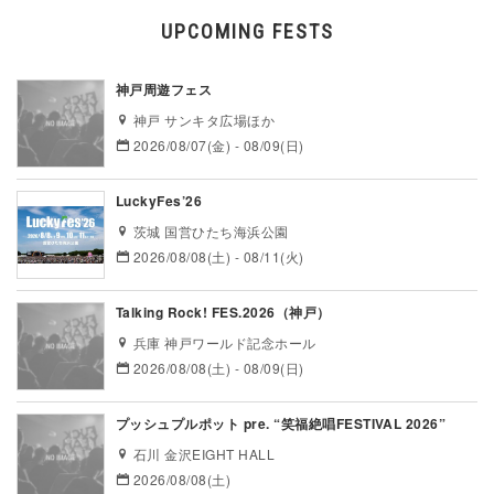
UPCOMING FESTS
神戸周遊フェス
神戸 サンキタ広場ほか
2026/08/07(金) - 08/09(日)
LuckyFes’26
茨城 国営ひたち海浜公園
2026/08/08(土) - 08/11(火)
Talking Rock! FES.2026（神戸）
兵庫 神戸ワールド記念ホール
2026/08/08(土) - 08/09(日)
プッシュプルポット pre. “笑福絶唱FESTIVAL 2026”
石川 金沢EIGHT HALL
2026/08/08(土)