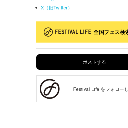
X（旧Twitter）
全国フェス検
ポストする
Festival Life を