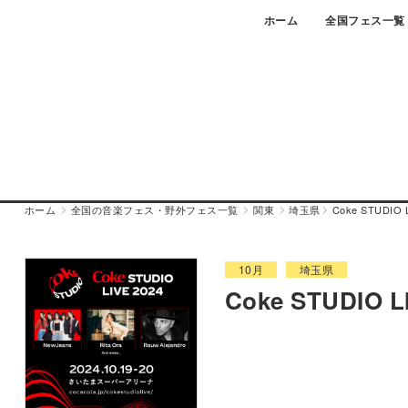
Skip
ホーム
全国フェス一覧
to
content
ホーム
全国の音楽フェス・野外フェス一覧
関東
埼玉県
Coke STUDIO L
10月
埼玉県
Coke STUDIO L