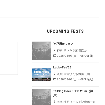
UPCOMING FESTS
神戸周遊フェス
神戸 サンキタ広場ほか
2026/08/07(金) - 08/09(日)
LuckyFes’26
茨城 国営ひたち海浜公園
2026/08/08(土) - 08/11(火)
Talking Rock! FES.2026（神
戸）
兵庫 神戸ワールド記念ホール