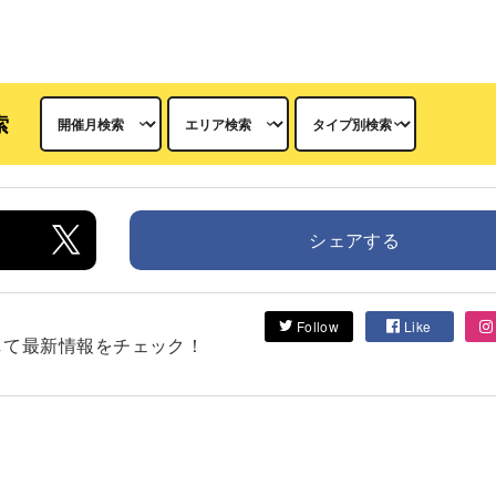
索
シェアする
Follow
Like
フォローして最新情報をチェック！