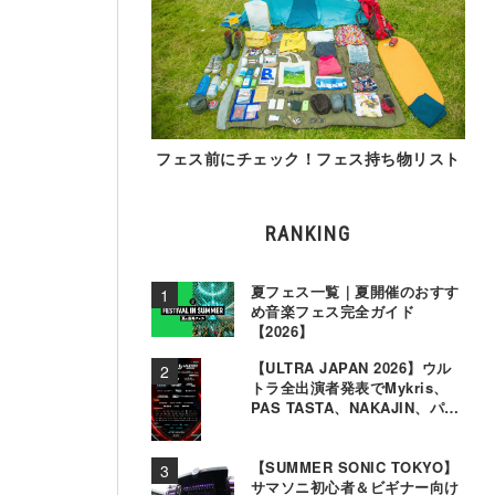
フェス前にチェック！フェス持ち物リスト
RANKING
夏フェス一覧｜夏開催のおすす
め音楽フェス完全ガイド
【2026】
【ULTRA JAPAN 2026】ウル
トラ全出演者発表でMykris、
PAS TASTA、NAKAJIN、パソ
コン音楽クラブら追加
【SUMMER SONIC TOKYO】
サマソニ初心者＆ビギナー向け