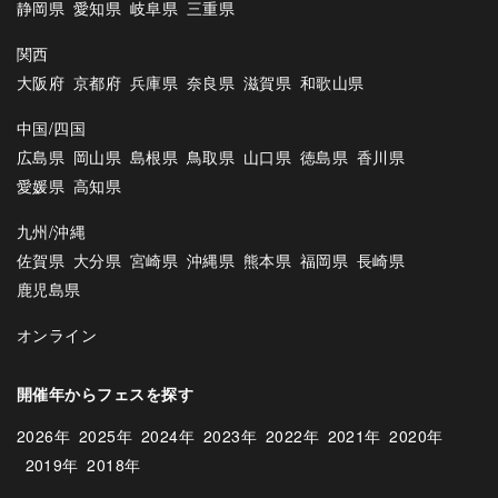
静岡県
愛知県
岐阜県
三重県
関西
大阪府
京都府
兵庫県
奈良県
滋賀県
和歌山県
中国/四国
広島県
岡山県
島根県
鳥取県
山口県
徳島県
香川県
愛媛県
高知県
九州/沖縄
佐賀県
大分県
宮崎県
沖縄県
熊本県
福岡県
長崎県
鹿児島県
オンライン
開催年からフェスを探す
2026年
2025年
2024年
2023年
2022年
2021年
2020年
2019年
2018年