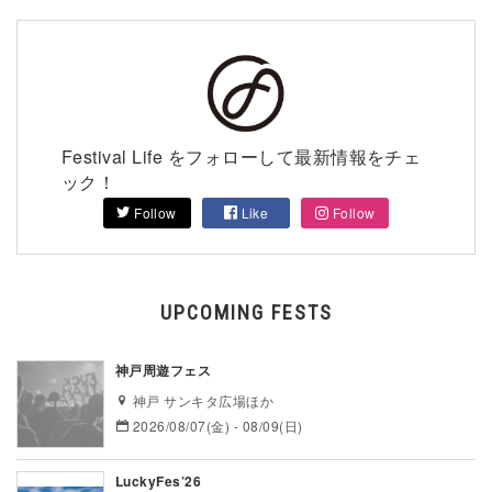
Festival Life をフォローして最新情報をチェ
ック！
Follow
Like
Follow
UPCOMING FESTS
神戸周遊フェス
神戸 サンキタ広場ほか
2026/08/07(金) - 08/09(日)
LuckyFes’26