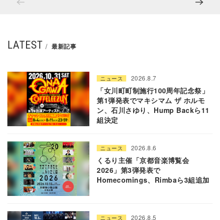
LATEST
最新記事
2026.8.7
ニュース
「女川町町制施行100周年記念祭」
第1弾発表でマキシマム ザ ホルモ
ン、石川さゆり、Hump Backら11
組決定
2026.8.6
ニュース
くるり主催「京都音楽博覧会
2026」第3弾発表で
Homecomings、Rimbaら3組追加
2026.8.5
ニュース