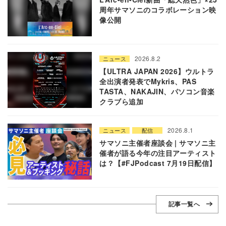
周年サマソニのコラボレーション映
像公開
2026.8.2
ニュース
【ULTRA JAPAN 2026】ウルトラ
全出演者発表でMykris、PAS
TASTA、NAKAJIN、パソコン音楽
クラブら追加
2026.8.1
ニュース
配信
サマソニ主催者座談会 | サマソニ主
催者が語る今年の注目アーティスト
は？【#FJPodcast 7月19日配信】
記事一覧へ