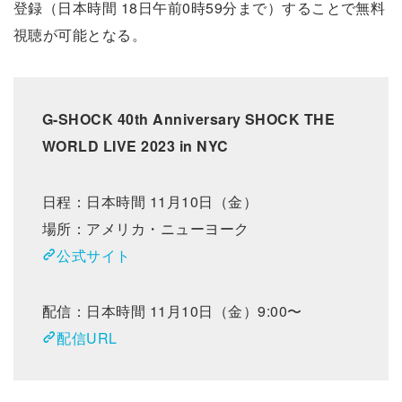
登録（日本時間 18日午前0時59分まで）することで無料
視聴が可能となる。
G-SHOCK 40th Anniversary SHOCK THE
WORLD LIVE 2023 in NYC
日程：日本時間 11月10日（金）
場所：アメリカ・ニューヨーク
公式サイト
配信：日本時間 11月10日（金）9:00〜
配信URL