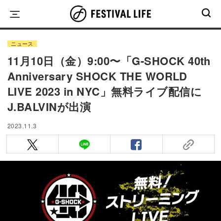
Skip
to
content
ニュース
11月10日（金）9:00〜「G-SHOCK 40th
Anniversary SHOCK THE WORLD
LIVE 2023 in NYC」無料ライブ配信に
J.BALVINが出演
2023.11.3