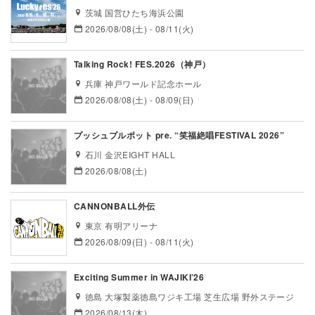
茨城 国営ひたち海浜公園
2026/08/08(土) - 08/11(火)
Talking Rock! FES.2026（神戸）
兵庫 神戸ワールド記念ホール
2026/08/08(土) - 08/09(日)
プッシュプルポット pre. “笑福絶唱FESTIVAL 2026”
石川 金沢EIGHT HALL
2026/08/08(土)
CANNONBALL外伝
東京 有明アリーナ
2026/08/09(日) - 08/11(火)
Exciting Summer in WAJIKI’26
徳島 大塚製薬徳島ワジキ工場 芝生広場 野外ステージ
2026/08/13(木)